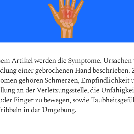
esem Artikel werden die Symptome, Ursachen
dlung einer gebrochenen Hand beschrieben. 
omen gehören Schmerzen, Empfindlichkeit 
lung an der Verletzungsstelle, die Unfähigkeit
oder Finger zu bewegen, sowie Taubheitsgefü
Kribbeln in der Umgebung.