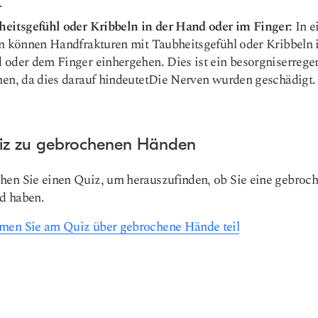
.
heitsgefühl oder Kribbeln in der Hand oder im Finger:
In e
n können Handfrakturen mit Taubheitsgefühl oder Kribbeln 
 oder dem Finger einhergehen. Dies ist ein besorgniserrege
en, da dies darauf hindeutet
Die Nerven wurden geschädigt
.
iz zu gebrochenen Händen
en Sie einen Quiz, um herauszufinden, ob Sie eine gebroc
d haben.
en Sie am Quiz über gebrochene Hände teil