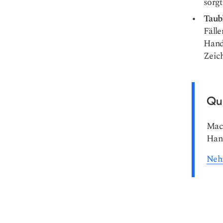
sorgt
Taub
Fälle
Hand
Zeich
Qu
Mach
Han
Nehm