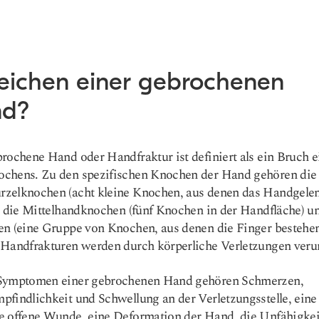
eichen einer gebrochenen
d?
rochene Hand oder Handfraktur ist definiert als ein Bruch e
chens. Zu den spezifischen Knochen der Hand gehören die
zelknochen (acht kleine Knochen, aus denen das Handgele
, die Mittelhandknochen (fünf Knochen in der Handfläche) u
n (eine Gruppe von Knochen, aus denen die Finger bestehen
Handfrakturen werden durch körperliche Verletzungen verur
Symptomen einer gebrochenen Hand gehören Schmerzen,
findlichkeit und Schwellung an der Verletzungsstelle, eine
 offene Wunde, eine Deformation der Hand, die Unfähigkeit