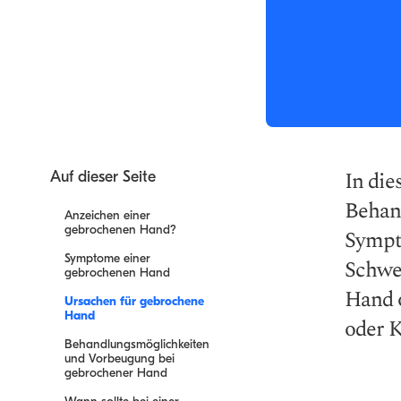
In di
Auf dieser Seite
Behan
Anzeichen einer
gebrochenen Hand?
Sympt
Symptome einer
Schwel
gebrochenen Hand
Hand 
Ursachen für gebrochene
Hand
oder 
Behandlungsmöglichkeiten
und Vorbeugung bei
gebrochener Hand