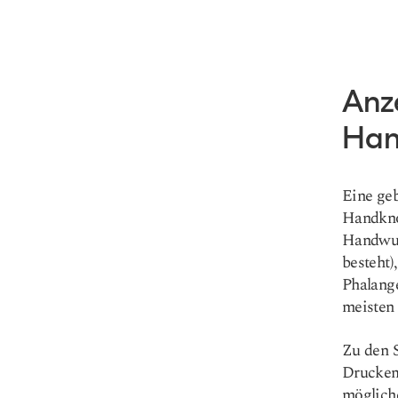
Anz
Han
Eine geb
Handkno
Handwur
besteht)
Phalange
meisten 
Zu den 
Druckemp
mögliche