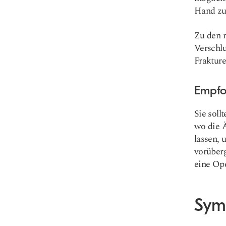
Hand zu
Zu den 
Verschlu
Frakture
Empfo
Sie soll
wo die 
lassen, 
vorüber
eine Op
Sym