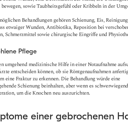
 bewegen, sowie Taubheitsgefühl oder Kribbeln in der Umg
möglichen Behandlungen gehören Schienung, Eis, Reinigung
ss etwaiger Wunden, Antibiotika, Reposition bei verschobe
n, Schmerzmittel sowie chirurgische Eingriffe und Physioth
hlene Pflege
ten umgehend medizinische Hilfe in einer Notaufnahme aufs
Ärzte entscheiden können, ob sie Röntgenaufnahmen anferti
um eine Fraktur zu erkennen. Die Behandlung würde eine
gehende Schienung beinhalten, aber wenn es schwerwiegend 
eration, um die Knochen neu auszurichten.
ptome einer gebrochenen H