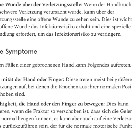
ne Wunde über der Verletzungsstelle:
Wenn der Handbruch
schwere Verletzung verursacht wurde, kann über der
tzungsstelle eine offene Wunde zu sehen sein. Dies ist wicht
offene Wunde das Infektionsrisiko erhöht und eine spezielle
dlung erfordert, um das Infektionsrisiko zu verringern.
e Symptome
en Fällen einer gebrochenen Hand kann Folgendes auftreten.
rmität der Hand oder Finger:
Diese treten meist bei größer
tzungen auf, bei denen die Knochen aus ihrer normalen Posi
hoben sind.
higkeit, die Hand oder den Finger zu bewegen:
Dies kann
eren, wenn die Fraktur so verschoben ist, dass sich die Gele
 normal beugen können, es kann aber auch auf eine Verletzu
 zurückzuführen sein, der für die normale motorische Funk