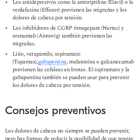
Los antidepresivos como la amitriptilina (Elavil) o la
venlafaxina (Effexor) previenen las migrañas y los
dolores de cabeza por tensión.
Los inhibidores de CGRP rimegepant (Nurtec) y
erenumab (Aimovig) también previenen las
migrañas.
Litio, verapamilo, topiramato
(Topamax),
gabapentina
, melatonina o galcanezumab
previenen las cefaleas en brotes. El topiramato y la
gabapentina también se pueden usar para prevenir
los dolores de cabeza por tensión.
Consejos preventivos
Los dolores de cabeza no siempre se pueden prevenir,
pero hay formas de reducir la posibilidad de que tengas