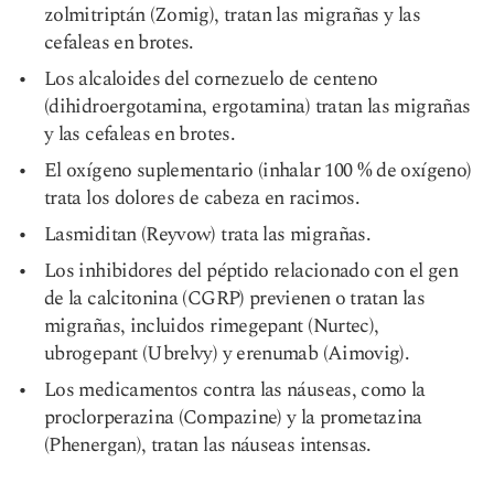
zolmitriptán (Zomig), tratan las migrañas y las
cefaleas en brotes.
Los alcaloides del cornezuelo de centeno
(dihidroergotamina, ergotamina) tratan las migrañas
y las cefaleas en brotes.
El oxígeno suplementario (inhalar 100 % de oxígeno)
trata los dolores de cabeza en racimos.
Lasmiditan (Reyvow) trata las migrañas.
Los inhibidores del péptido relacionado con el gen
de la calcitonina (CGRP) previenen o tratan las
migrañas, incluidos rimegepant (Nurtec),
ubrogepant (Ubrelvy) y erenumab (Aimovig).
Los medicamentos contra las náuseas, como la
proclorperazina (Compazine) y la prometazina
(Phenergan), tratan las náuseas intensas.