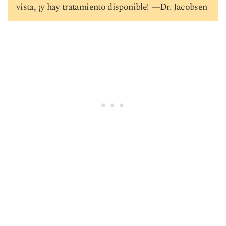
vista, ¡y hay tratamiento disponible! —
Dr. Jacobsen