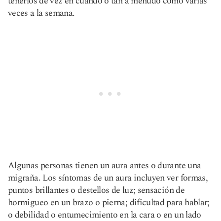
tenerlos de vez en cuando o tan a menudo como varias
veces a la semana.
Algunas personas tienen un aura antes o durante una
migraña. Los síntomas de un aura incluyen ver formas,
puntos brillantes o destellos de luz; sensación de
hormigueo en un brazo o pierna; dificultad para hablar;
o debilidad o entumecimiento en la cara o en un lado