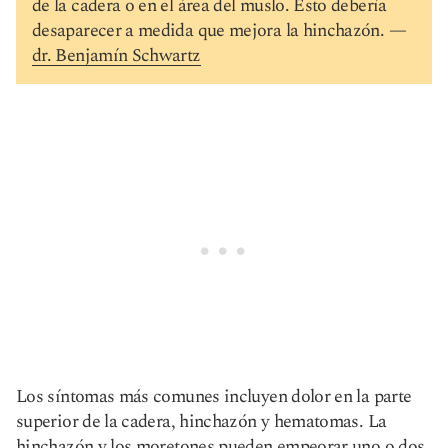
de la cadera o en el área del muslo. Esto debería
desaparecer a medida que mejora la hinchazón. —
dr. Benjamín Schwartz
Los síntomas más comunes incluyen dolor en la parte
superior de la cadera, hinchazón y hematomas. La
hinchazón y los moretones pueden empeorar uno o dos