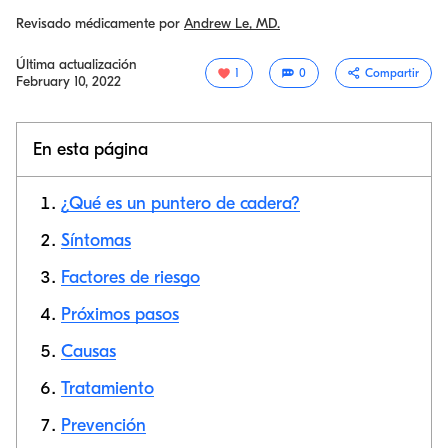
Revisado médicamente por
Andrew Le, MD.
Última actualización
1
0
Compartir
February 10, 2022
En esta página
¿Qué es un puntero de cadera?
Síntomas
Factores de riesgo
Copiar link
Próximos pasos
Causas
Tratamiento
Prevención