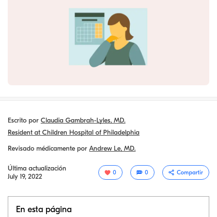
Escrito por
Claudia Gambrah-Lyles, MD.
Resident at Children Hospital of Philadelphia
Revisado médicamente por
Andrew Le, MD.
Última actualización
0
0
Compartir
July 19, 2022
En esta página