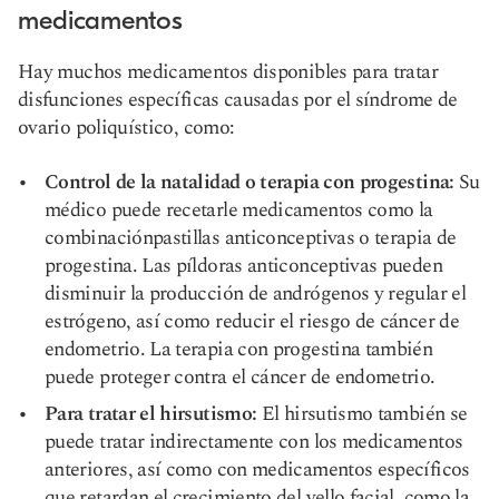
medicamentos
Hay muchos medicamentos disponibles para tratar
disfunciones específicas causadas por el síndrome de
ovario poliquístico, como:
Control de la natalidad o terapia con progestina:
Su
médico puede recetarle medicamentos como la
combinación
pastillas anticonceptivas
o terapia de
progestina. Las píldoras anticonceptivas pueden
disminuir la producción de andrógenos y regular el
estrógeno, así como reducir el riesgo de cáncer de
endometrio. La terapia con progestina también
puede proteger contra el cáncer de endometrio.
Para tratar el hirsutismo:
El hirsutismo también se
puede tratar indirectamente con los medicamentos
anteriores, así como con medicamentos específicos
que retardan el crecimiento del vello facial, como la