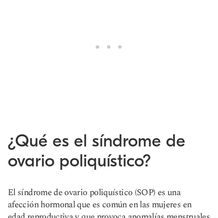
¿Qué es el síndrome de
ovario poliquístico?
El síndrome de ovario poliquístico (SOP) es una
afección hormonal que es común en las mujeres en
edad reproductiva y que provoca anomalías menstruales