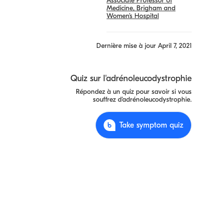
Associate Professor of
Medicine, Brigham and
Women’s Hospital
Dernière mise à jour
April 7, 2021
Quiz sur l'adrénoleucodystrophie
Répondez à un quiz pour savoir si vous
souffrez d’adrénoleucodystrophie.
Take symptom quiz