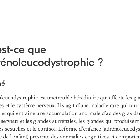
est-ce que
rénoleucodystrophie ?
mé
leucodystrophie est une
trouble héréditaire qui affecte les g
es
et le système nerveux. Il s'agit d'une maladie rare qui touc
t qui entraîne une accumulation anormale d'acides gras dan
nerveux et les glandes surrénales, les glandes qui produisent 
 sexuelles et le cortisol. Le
forme d'enfance
(adrénoleucodys
e de l'enfant) présente des anomalies cognitives et comporte