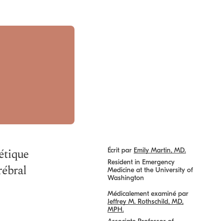
étique
Écrit par
Emily Martin, MD.
Resident in Emergency
rébral
Medicine at the University of
Washington
Médicalement examiné par
Jeffrey M. Rothschild, MD,
MPH.