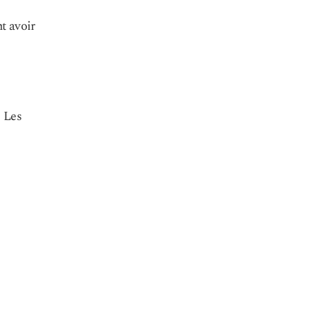
t avoir
. Les