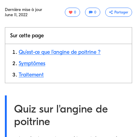
Dernière mise à jour
0
0
Partager
June 11, 2022
Sur cette page
Qu’est-ce que l’angine de poitrine ?
Symptômes
Traitement
Copier le
lien
Quiz sur l'angine de
poitrine