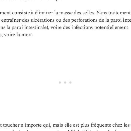
ement consiste à éliminer la masse des selles. Sans traitement
t entraîner des ulcérations ou des perforations de la paroi inte
ans la paroi intestinale), voire des infections potentiellement
s, voire la mort.
t toucher n'importe qui, mais elle est plus fréquente chez les 