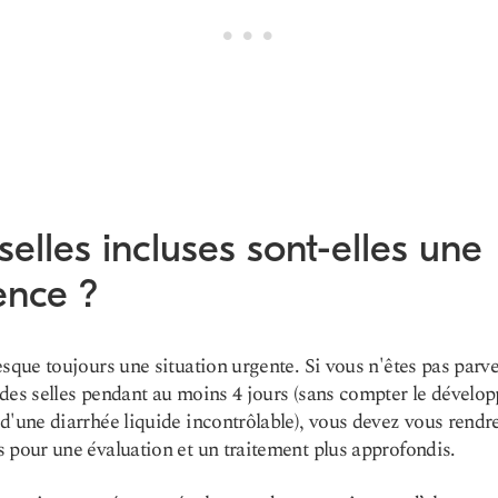
selles incluses sont-elles une
ence ?
esque toujours une situation urgente. Si vous n'êtes pas parv
des selles pendant au moins 4 jours (sans compter le dévelo
d'une diarrhée liquide incontrôlable), vous devez vous rendr
 pour une évaluation et un traitement plus approfondis.