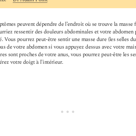
tômes peuvent dépendre de l’endroit où se trouve la masse f
rriez ressentir des douleurs abdominales et votre abdomen 
lé. Vous pourrez peut-être sentir une masse dure (les selles du
bas de votre abdomen si vous appuyez dessus avec votre main.
ures sont proches de votre anus, vous pourrez peut-être les sen
rez votre doigt à l'intérieur.