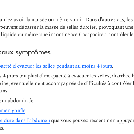
rriez avoir la nausée ou même vomir. Dans d’autres cas, les 
 peuvent dépasser la masse de selles durcies, provoquant une
 liquide ou même une incontinence (incapacité à contrôler les
ipaux symptômes
acité d'évacuer les selles pendant au moins 4 jours
.
 4 jours (ou plus) d'incapacité à évacuer les selles, diarrhée 
ine, éventuellement accompagnée de difficultés à contrôler 
tins.
eur abdominale.
men gonflé
.
e dure dans l'abdomen
que vous pouvez ressentir en appuya
s.