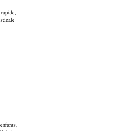
 rapide,
stinale
enfants,