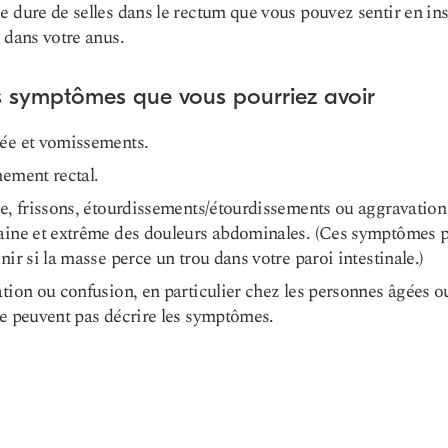
 dure de selles dans le rectum que vous pouvez sentir en in
 dans votre anus.
s symptômes que vous pourriez avoir
ée et vomissements.
ement rectal.
e, frissons, étourdissements/étourdissements ou aggravation
aine et extrême des douleurs abdominales. (Ces symptômes 
nir si la masse perce un trou dans votre paroi intestinale.)
tion ou confusion, en particulier chez les personnes âgées ou
e peuvent pas décrire les symptômes.