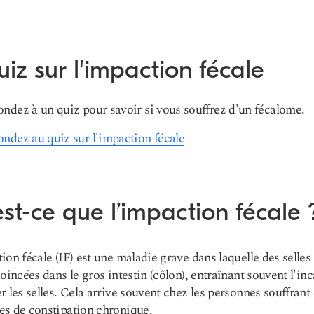
iz sur l'impaction fécale
ndez à un quiz pour savoir si vous souffrez d'un fécalome.
ndez au quiz sur l'impaction fécale
st-ce que l’impaction fécale 
ion fécale (IF) est une maladie grave dans laquelle des selles
coincées dans le gros intestin (côlon), entraînant souvent l'in
r les selles. Cela arrive souvent chez les personnes souffrant
s de constipation chronique.