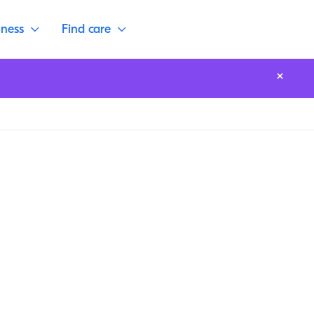
lness
Find care