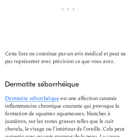
Cette liste ne constitue pas un avis médical et peut ne
pas représenter avec précision ce que vous avez.
Dermatite séborrhéique
Dermatite séborrhéique
est une affection cutanée
inflammatoire chronique courante qui provoque la
formation de squames squameuses, blanches à
jaunâtres, sur les zones grasses telles que le cuir
chevelu, le visage ou l'intérieur de l'oreille. Cela peut
survenir avec ou sans rougeur de la peau. La cause