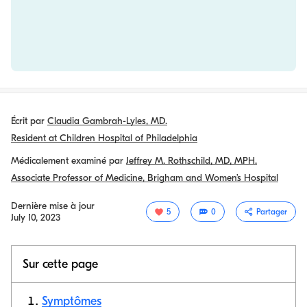
Écrit par
Claudia Gambrah-Lyles, MD.
Resident at Children Hospital of Philadelphia
Médicalement examiné par
Jeffrey M. Rothschild, MD, MPH.
Associate Professor of Medicine, Brigham and Women’s Hospital
Dernière mise à jour
5
0
Partager
July 10, 2023
Sur cette page
Symptômes