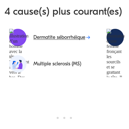
4 cause(s) plus courant(es)
Dermatite séborrhéique
Multiple sclerosis (MS)