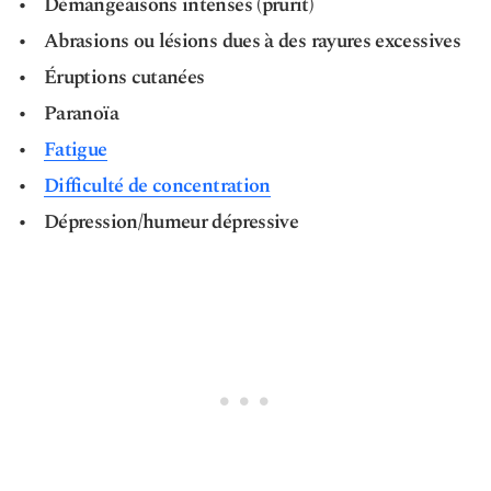
Démangeaisons intenses (prurit)
Abrasions ou lésions dues à des rayures excessives
Éruptions cutanées
Paranoïa
Fatigue
Difficulté de concentration
Dépression/humeur dépressive