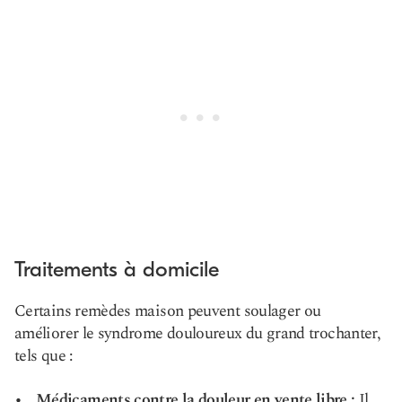
Traitements à domicile
Certains remèdes maison peuvent soulager ou
améliorer le syndrome douloureux du grand trochanter,
tels que :
Médicaments contre la douleur en vente libre :
Il