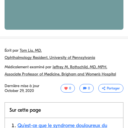
Écrit par
Tom Liu, MD.
Ophthalmology Resident, University of Pennsylvania
Médicalement examiné par
Jeffrey M. Rothschild, MD, MPH.
Associate Professor of Medicine, Brigham and Women’s Hospital
Dernière mise à jour
0
0
Partager
October 29, 2020
Sur cette page
Qu’est-ce que le syndrome douloureux du