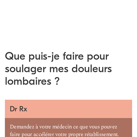
Que puis-je faire pour
soulager mes douleurs
lombaires ?
Dr Rx
Demandez à votre médecin ce que vous pouvez
faire pour accélérer votre propre rétablissement.