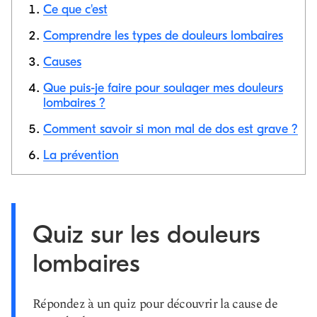
Ce que c'est
Comprendre les types de douleurs lombaires
Causes
Copier le
lien
Que puis-je faire pour soulager mes douleurs
lombaires ?
Comment savoir si mon mal de dos est grave ?
La prévention
Quiz sur les douleurs
lombaires
Répondez à un quiz pour découvrir la cause de