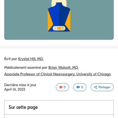
Écrit par
Krystal Hill, MD.
Médicalement examiné par
Brian Walcott, MD.
Associate Professor of Clinical Neurosurgery, University of Chicago
Dernière mise à jour
0
0
Partager
April 14, 2022
Sur cette page