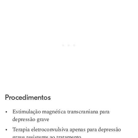
Procedimentos
Estimulação magnética transcraniana para
depressão grave
Terapia eletroconvulsiva apenas para depressão
grave resistente ao tratamento