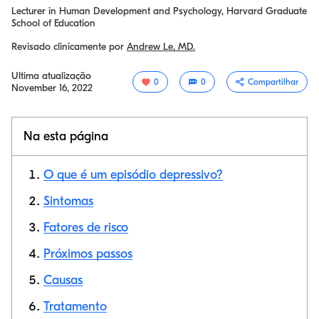
Lecturer in Human Development and Psychology, Harvard Graduate
School of Education
Revisado clinicamente por
Andrew Le, MD.
Ultima atualização
0
0
Compartilhar
November 16, 2022
Na esta página
O que é um episódio depressivo?
Sintomas
Fatores de risco
Link de cópia
Próximos passos
Causas
Tratamento