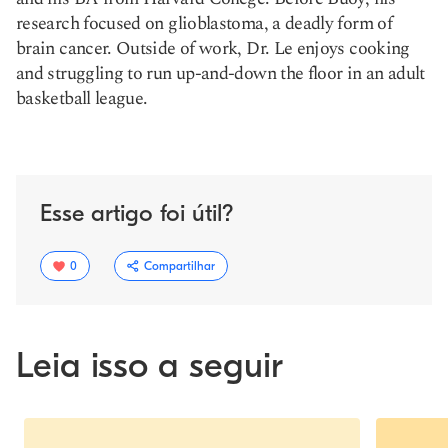
research focused on glioblastoma, a deadly form of
brain cancer. Outside of work, Dr. Le enjoys cooking
and struggling to run up-and-down the floor in an adult
basketball league.
Esse artigo foi útil?
0
Compartilhar
Leia isso a seguir
Slide 1 of 4