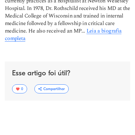
currently practices as a hospitalist at Newton Wellesley
Hospital. In 1978, Dr. Rothschild received his MD at the
Medical College of Wisconsin and trained in internal
medicine followed by a fellowship in critical care
medicine. He also received an MP...
Leia a biografia
completa
Esse artigo foi útil?
0
Compartilhar