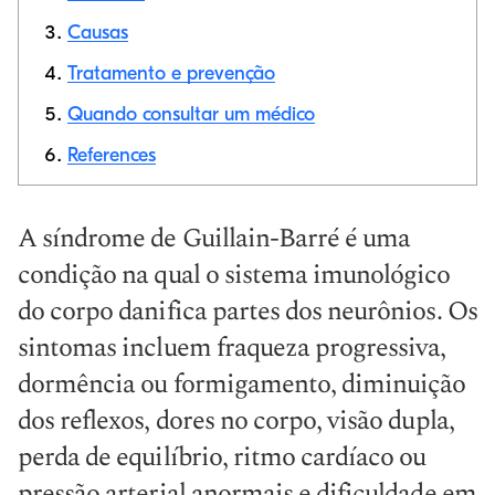
Causas
Link de cópia
Tratamento e prevenção
Quando consultar um médico
References
A síndrome de Guillain-Barré é uma
condição na qual o sistema imunológico
do corpo danifica partes dos neurônios. Os
sintomas incluem fraqueza progressiva,
dormência ou formigamento, diminuição
dos reflexos, dores no corpo, visão dupla,
perda de equilíbrio, ritmo cardíaco ou
pressão arterial anormais e dificuldade em