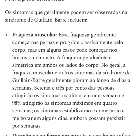
Os sintomas que geralmente podem ser observados na
síndrome de Guillain-Barre incluem:
Fraqueza muscular:
Essa fraqueza geralmente
começa nas pernas e progride classicamente pelo
corpo, mas em alguns casos pode começar nos
braços ou no rosto. A fraqueza geralmente é
simétrica em ambos os lados do corpo. No geral, a
fraqueza muscular e outros sintomas da síndrome de
Guillain-Barré geralmente pioram ao longo de dias a
semanas. Setenta e três por cento das pessoas
atingirão os sintomas máximos em uma semana e
98% atingirão os sintomas máximos em quatro
semanas; os sintomas estabilizarão e começarão a
melhorar em alguns dias, embora possam persistir
por semanas.
Dormência ou formigamento:
Isso geralmente afeta