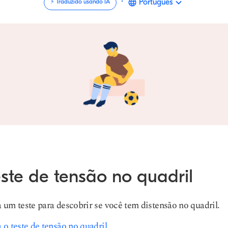
·
Português
⚡️ Traduzido usando IA
ste de tensão no quadril
 um teste para descobrir se você tem distensão no quadril.
 o teste de tensão no quadril