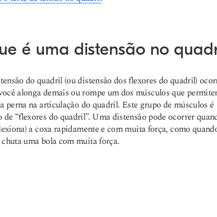
ue é uma distensão no quadr
ensão do quadril (ou distensão dos flexores do quadril) ocor
você alonga demais ou rompe um dos músculos que permit
 a perna na articulação do quadril. Este grupo de músculos é
de “flexores do quadril”. Uma distensão pode ocorrer quan
flexiona) a coxa rapidamente e com muita força, como quand
 chuta uma bola com muita força.