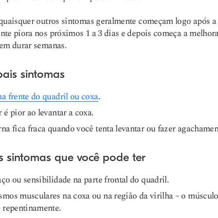
quaisquer outros sintomas geralmente começam logo após a 
te piora nos próximos 1 a 3 dias e depois começa a melhor
dem durar semanas.
pais sintomas
a frente do quadril ou coxa
.
 é pior ao levantar a coxa.
na fica fraca quando você tenta levantar ou fazer agachamen
s sintomas que você pode ter
ço ou sensibilidade na parte frontal do quadril.
mos musculares na coxa ou na região da virilha – o músculo
o repentinamente.