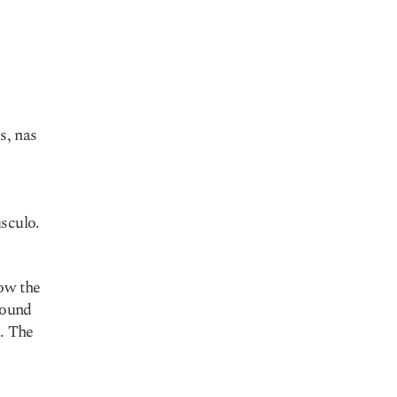
s, nas
sculo.