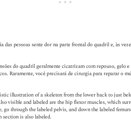
a das pessoas sente dor na parte frontal do quadril e, às veze
nsões do quadril geralmente cicatrizam com repouso, gelo e
cos. Raramente, você precisará de cirurgia para reparar o mú