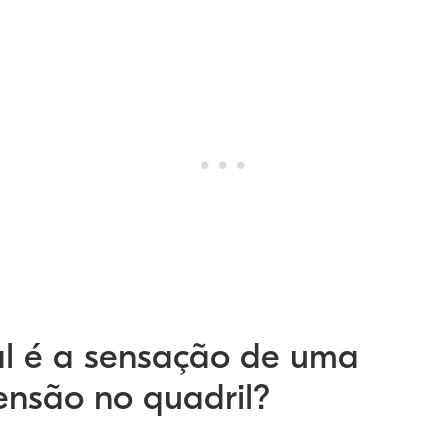
l é a sensação de uma
tensão no quadril?