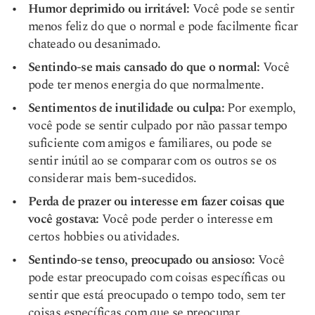
Humor deprimido ou irritável:
Você pode se sentir
menos feliz do que o normal e pode facilmente ficar
chateado ou desanimado.
Sentindo-se mais cansado do que o normal:
Você
pode ter menos energia do que normalmente.
Sentimentos de inutilidade ou culpa:
Por exemplo,
você pode se sentir culpado por não passar tempo
suficiente com amigos e familiares, ou pode se
sentir inútil ao se comparar com os outros se os
considerar mais bem-sucedidos.
Perda de prazer ou interesse em fazer coisas que
você gostava:
Você pode perder o interesse em
certos hobbies ou atividades.
Sentindo-se tenso, preocupado ou ansioso:
Você
pode estar preocupado com coisas específicas ou
sentir que está preocupado o tempo todo, sem ter
coisas específicas com que se preocupar.