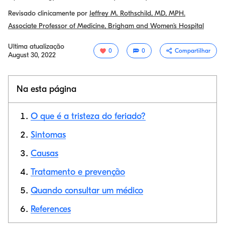
Revisado clinicamente por
Jeffrey M. Rothschild, MD, MPH.
Associate Professor of Medicine, Brigham and Women’s Hospital
Ultima atualização
0
0
Compartilhar
August 30, 2022
Na esta página
O que é a tristeza do feriado?
Sintomas
Causas
Link de cópia
Tratamento e prevenção
Quando consultar um médico
References