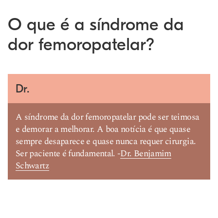
O que é a síndrome da
dor femoropatelar?
Dr.
A síndrome da dor femoropatelar pode ser teimosa
e demorar a melhorar. A boa notícia é que quase
sempre desaparece e quase nunca requer cirurgia.
Ser paciente é fundamental. -
Dr. Benjamim
Schwartz