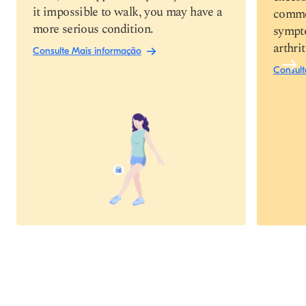
it impossible to walk, you may have a
commo
more serious condition.
sympto
arthri
Consulte Mais informação
Consult