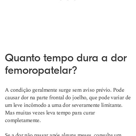
Quanto tempo dura a dor
femoropatelar?
A condição geralmente surge sem aviso prévio. Pode
causar dor na parte frontal do joelho, que pode variar de
um leve incômodo a uma dor severamente limitante.
Mas muitas vezes leva tempo para curar
completamente.
Se a dor não passar após alguns meses, consulte um