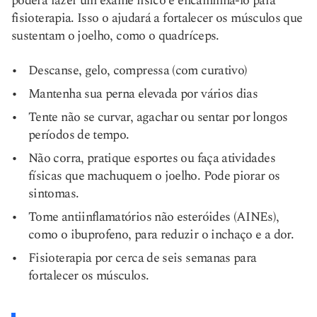
poderá fazer um exame físico e encaminhá-lo para
fisioterapia. Isso o ajudará a fortalecer os músculos que
sustentam o joelho, como o quadríceps.
Descanse, gelo, compressa (com curativo)
Mantenha sua perna elevada por vários dias
Tente não se curvar, agachar ou sentar por longos
períodos de tempo.
Não corra, pratique esportes ou faça atividades
físicas que machuquem o joelho. Pode piorar os
sintomas.
Tome antiinflamatórios não esteróides (AINEs),
como o ibuprofeno, para reduzir o inchaço e a dor.
Fisioterapia por cerca de seis semanas para
fortalecer os músculos.