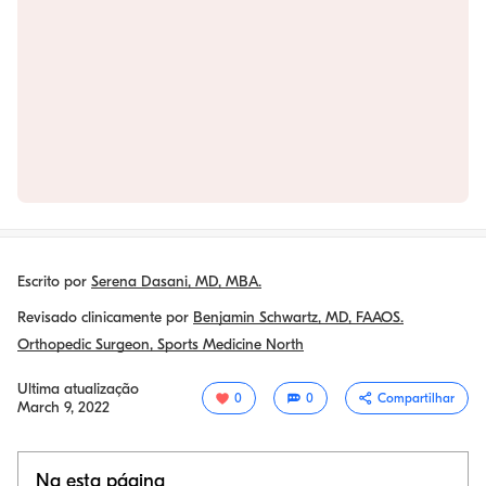
Escrito por
Serena Dasani, MD, MBA.
Revisado clinicamente por
Benjamin Schwartz, MD, FAAOS.
Orthopedic Surgeon, Sports Medicine North
Ultima atualização
0
0
Compartilhar
March 9, 2022
Na esta página