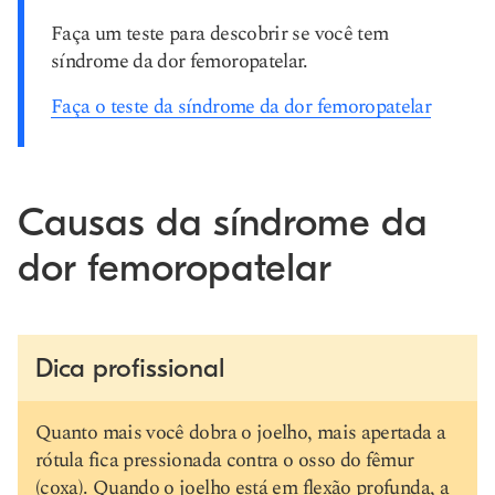
Faça um teste para descobrir se você tem
síndrome da dor femoropatelar.
Faça o teste da síndrome da dor femoropatelar
Causas da síndrome da
dor femoropatelar
Dica profissional
Quanto mais você dobra o joelho, mais apertada a
rótula fica pressionada contra o osso do fêmur
(coxa). Quando o joelho está em flexão profunda, a