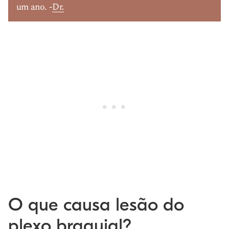
um ano. -
Dr.
O que causa lesão do
plexo braquial?