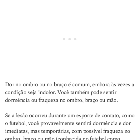
Dor no ombro ou no braço é comum, embora às vezes a
condição seja indolor. Você também pode sentir
dormência ou fraqueza no ombro, braço ou mão.
Se a lesão ocorreu durante um esporte de contato, como
o futebol, você provavelmente sentirá dormência e dor
imediatas, mas temporárias, com possível fraqueza no
ombro, braço ou mão (conhecida no futebol como