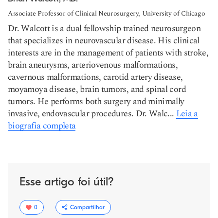
Associate Professor of Clinical Neurosurgery, University of Chicago
Dr. Walcott is a dual fellowship trained neurosurgeon
that specializes in neurovascular disease. His clinical
interests are in the management of patients with stroke,
brain aneurysms, arteriovenous malformations,
cavernous malformations, carotid artery disease,
moyamoya disease, brain tumors, and spinal cord
tumors. He performs both surgery and minimally
invasive, endovascular procedures. Dr. Walc...
Leia a
biografia completa
Esse artigo foi útil?
0
Compartilhar