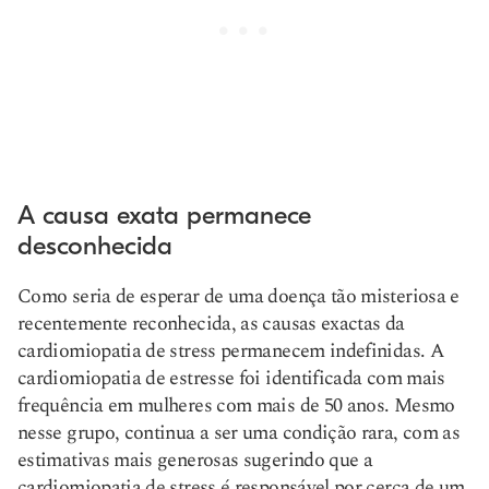
A causa exata permanece
desconhecida
Como seria de esperar de uma doença tão misteriosa e
recentemente reconhecida, as causas exactas da
cardiomiopatia de stress permanecem indefinidas. A
cardiomiopatia de estresse foi identificada com mais
frequência em mulheres com mais de 50 anos. Mesmo
nesse grupo, continua a ser uma condição rara, com as
estimativas mais generosas sugerindo que a
cardiomiopatia de stress é responsável por cerca de um