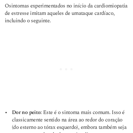
O
sintomas
experimentados no início da cardiomiopatia
de estresse imitam aqueles de um
ataque cardíaco
,
incluindo o seguinte.
Dor no peito:
Este é o sintoma mais comum. Isso é
classicamente sentido na área ao redor do coração
(do esterno ao tórax esquerdo), embora também seja