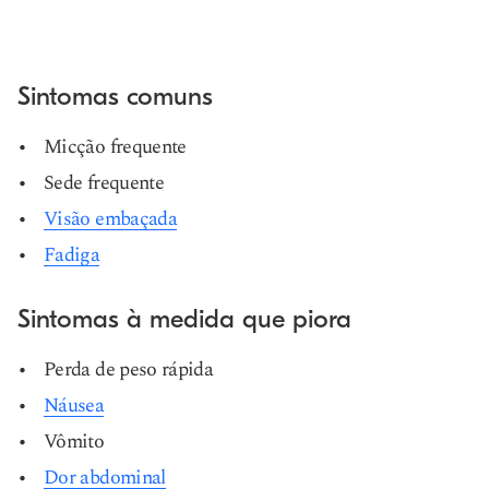
Sintomas comuns
Micção frequente
Sede frequente
Visão embaçada
Fadiga
Sintomas à medida que piora
Perda de peso rápida
Náusea
Vômito
Dor abdominal