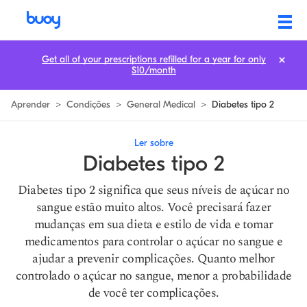
Tipo 2 Diabetes | Sintomas Iniciais & Tratamento | Buoy
Get all of your prescriptions refilled for a year for only
$10/month
Aprender
>
Condições
>
General Medical
>
Diabetes tipo 2
Ler sobre
Diabetes tipo 2
Diabetes tipo 2 significa que seus níveis de açúcar no
sangue estão muito altos. Você precisará fazer
mudanças em sua dieta e estilo de vida e tomar
medicamentos para controlar o açúcar no sangue e
ajudar a prevenir complicações. Quanto melhor
controlado o açúcar no sangue, menor a probabilidade
de você ter complicações.