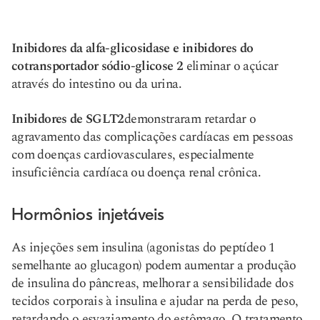
Inibidores da alfa-glicosidase e inibidores do
cotransportador sódio-glicose 2
eliminar o açúcar
através do intestino ou da urina.
Inibidores de SGLT2
demonstraram retardar o
agravamento das complicações cardíacas em pessoas
com doenças cardiovasculares, especialmente
insuficiência cardíaca ou doença renal crônica.
Hormônios injetáveis
As injeções sem insulina (agonistas do peptídeo 1
semelhante ao glucagon) podem aumentar a produção
de insulina do pâncreas, melhorar a sensibilidade dos
tecidos corporais à insulina e ajudar na perda de peso,
retardando o esvaziamento do estômago. O tratamento