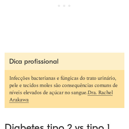
Dica profissional
Infecções bacterianas e fúngicas do trato urinário,
pele e tecidos moles são consequências comuns de
níveis elevados de açúcar no sangue.
Dra. Rachel
Arakawa
Diabetes tipo 2 vs tipo 1