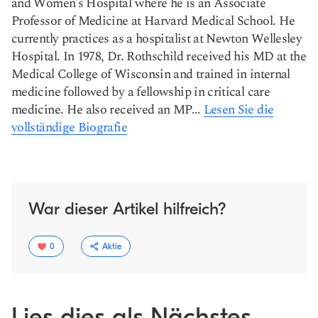
and Women’s Hospital where he is an Associate
Professor of Medicine at Harvard Medical School. He
currently practices as a hospitalist at Newton Wellesley
Hospital. In 1978, Dr. Rothschild received his MD at the
Medical College of Wisconsin and trained in internal
medicine followed by a fellowship in critical care
medicine. He also received an MP...
Lesen Sie die
vollständige Biografie
War dieser Artikel hilfreich?
0
Aktie
Lies dies als Nächstes