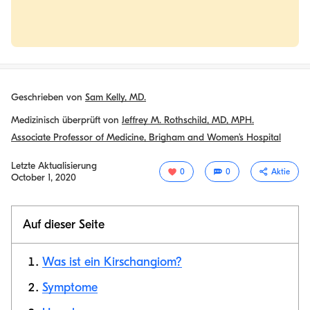
Geschrieben von
Sam Kelly, MD.
Medizinisch überprüft von
Jeffrey M. Rothschild, MD, MPH.
Associate Professor of Medicine, Brigham and Women’s Hospital
Letzte Aktualisierung
0
0
Aktie
October 1, 2020
Auf dieser Seite
Was ist ein Kirschangiom?
Symptome