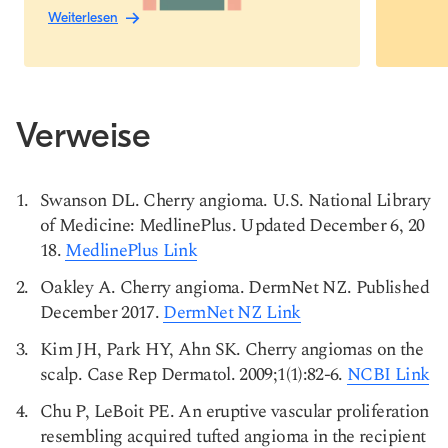
Weiterlesen
Verweise
Swanson DL. Cherry angioma. U.S. National Library
of Medicine: MedlinePlus. Updated December 6, 20
18.
MedlinePlus Link
Oakley A. Cherry angioma. DermNet NZ. Published
December 2017.
DermNet NZ Link
Kim JH, Park HY, Ahn SK. Cherry angiomas on the
scalp. Case Rep Dermatol. 2009;1(1):82-6.
NCBI Link
Chu P, LeBoit PE. An eruptive vascular proliferation
resembling acquired tufted angioma in the recipient