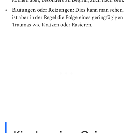
können aber, besonders zu Beginn, auch flach sein.
Blutungen oder Reizungen:
Dies kann man sehen,
ist aber in der Regel die Folge eines geringfügigen
Traumas wie Kratzen oder Rasieren.