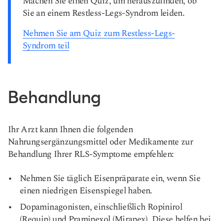
Machen Sie einen Quiz, um herauszufinden, ob
Sie an einem Restless-Legs-Syndrom leiden.
Nehmen Sie am Quiz zum Restless-Legs-
Syndrom teil
Behandlung
Ihr Arzt kann Ihnen die folgenden
Nahrungsergänzungsmittel oder Medikamente zur
Behandlung Ihrer RLS-Symptome empfehlen:
Nehmen Sie täglich Eisenpräparate ein, wenn Sie
einen niedrigen Eisenspiegel haben.
Dopaminagonisten, einschließlich Ropinirol
(Requip) und Pramipexol (Mirapex). Diese helfen bei