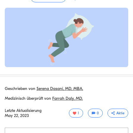
Geschrieben von
Serena Dasani, MD, MBA.
Medizinisch überprüft von
Farrah Daly, MD.
Letzte Aktualisierung
1
0
Aktie
May 22, 2023