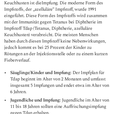
Keuchhusten ist die
Impfung.
Die moderne Form des
Impfstoffs, der „azelluläre“ Impfstoff, wurde 1991
eingeführt. Diese Form des Impfstoffs wird zusammen
mit der Immunität gegen Tetanus bei Diphtherie im
Impfstoff Tdap (Tetanus, Diphtherie, azelluläre
Keuchhusten) verabreicht. Die meisten Menschen
haben durch diesen Impfstoff keine Nebenwirkungen,
jedoch kommt es bei 25 Prozent der Kinder zu
Rötungen an der Injektionsstelle oder zu einem kurzen
Fieberverlauf.
Säuglinge/Kinder und Impfung:
Der Impfplan für
Tdap beginnt im Alter von 2 Monaten und umfasst
insgesamt 5 Impfungen und endet etwa im Alter von
6 Jahren.
Jugendliche und Impfung:
Jugendliche im Alter von
11 bis 18 Jahren sollten eine Auffrischungsimpfung
gegen Tdap erhalten.