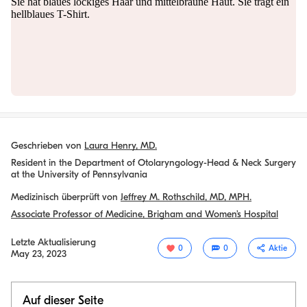
Geschrieben von
Laura Henry, MD.
Resident in the Department of Otolaryngology-Head & Neck Surgery
at the University of Pennsylvania
Medizinisch überprüft von
Jeffrey M. Rothschild, MD, MPH.
Associate Professor of Medicine, Brigham and Women’s Hospital
Letzte Aktualisierung
0
0
Aktie
May 23, 2023
Auf dieser Seite