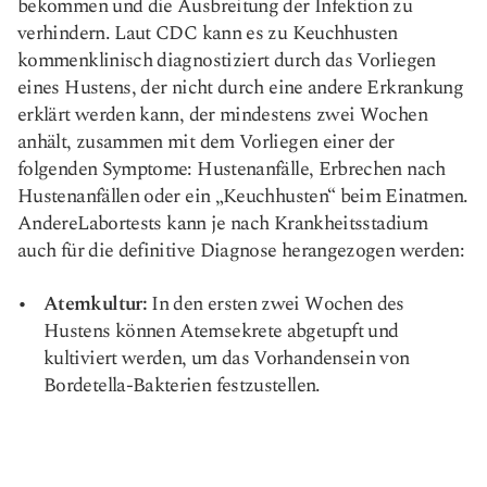
bekommen und die Ausbreitung der Infektion zu
verhindern. Laut CDC kann es zu Keuchhusten
kommen
klinisch diagnostiziert
durch das Vorliegen
eines Hustens, der nicht durch eine andere Erkrankung
erklärt werden kann, der mindestens zwei Wochen
anhält, zusammen mit dem Vorliegen einer der
folgenden Symptome: Hustenanfälle, Erbrechen nach
Hustenanfällen oder ein „Keuchhusten“ beim Einatmen.
Andere
Labortests
kann je nach Krankheitsstadium
auch für die definitive Diagnose herangezogen werden:
Atemkultur:
In den ersten zwei Wochen des
Hustens können Atemsekrete abgetupft und
kultiviert werden, um das Vorhandensein von
Bordetella-Bakterien festzustellen.