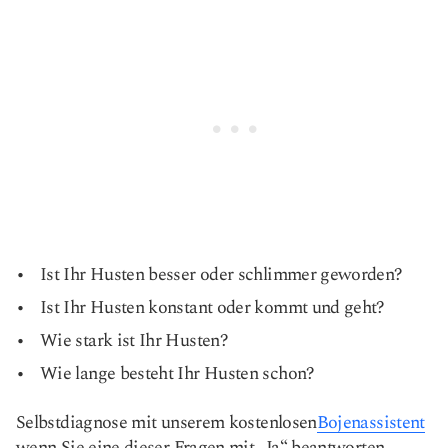
Ist Ihr Husten besser oder schlimmer geworden?
Ist Ihr Husten konstant oder kommt und geht?
Wie stark ist Ihr Husten?
Wie lange besteht Ihr Husten schon?
Selbstdiagnose mit unserem kostenlosen
Bojenassistent
wenn Sie eine dieser Fragen mit „Ja“ beantworten.