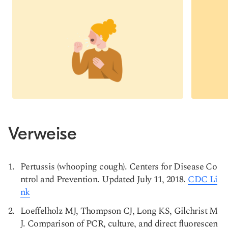
Verweise
Pertussis (whooping cough). Centers for Disease Co
ntrol and Prevention. Updated July 11, 2018.
CDC Li
nk
Loeffelholz MJ, Thompson CJ, Long KS, Gilchrist M
J. Comparison of PCR, culture, and direct fluorescen