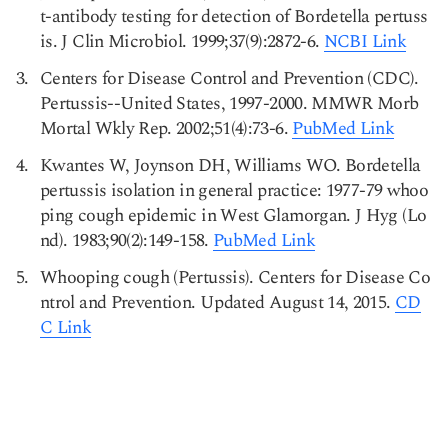
t-antibody testing for detection of Bordetella pertuss
is. J Clin Microbiol. 1999;37(9):2872-6.
NCBI Link
Centers for Disease Control and Prevention (CDC).
Pertussis--United States, 1997-2000. MMWR Morb
Mortal Wkly Rep. 2002;51(4):73-6.
PubMed Link
Kwantes W, Joynson DH, Williams WO. Bordetella
pertussis isolation in general practice: 1977-79 whoo
ping cough epidemic in West Glamorgan. J Hyg (Lo
nd). 1983;90(2):149-158.
PubMed Link
Whooping cough (Pertussis). Centers for Disease Co
ntrol and Prevention. Updated August 14, 2015.
CD
C Link