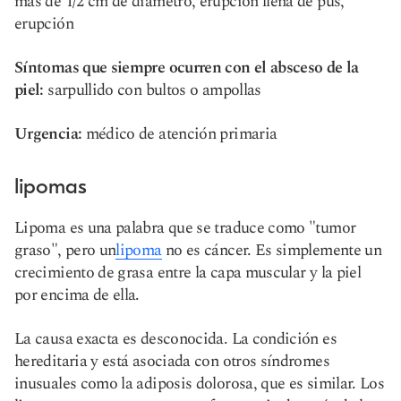
más de 1/2 cm de diámetro, erupción llena de pus,
erupción
Síntomas que siempre ocurren con el absceso de la
piel:
sarpullido con bultos o ampollas
Urgencia:
médico de atención primaria
lipomas
Lipoma es una palabra que se traduce como "tumor
graso", pero un
lipoma
no es cáncer. Es simplemente un
crecimiento de grasa entre la capa muscular y la piel
por encima de ella.
La causa exacta es desconocida. La condición es
hereditaria y está asociada con otros síndromes
inusuales como la adiposis dolorosa, que es similar. Los