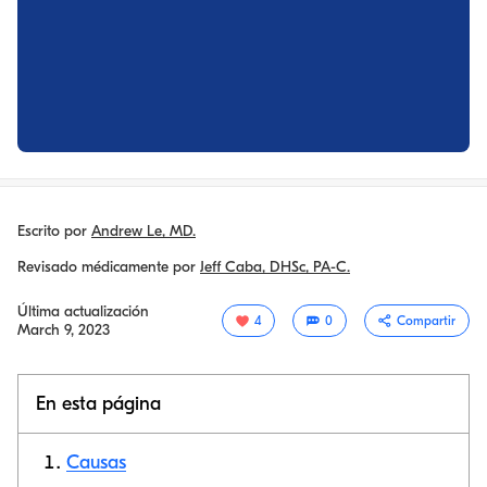
Escrito por
Andrew Le, MD.
Revisado médicamente por
Jeff Caba, DHSc, PA-C.
Última actualización
4
0
Compartir
March 9, 2023
En esta página
Causas