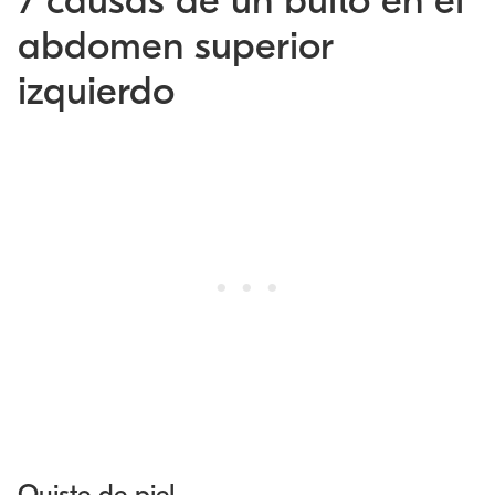
7 causas de un bulto en el
abdomen superior
izquierdo
Quiste de piel