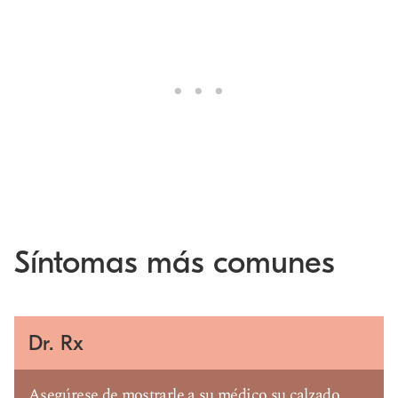
Síntomas más comunes
Dr. Rx
Asegúrese de mostrarle a su médico su calzado