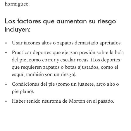
hormigueo.
Los factores que aumentan su riesgo
incluyen:
Usar tacones altos o zapatos demasiado apretados.
Practicar deportes que ejerzan presión sobre la bola
del pie, como correr y escalar rocas. (Los deportes
que requieren zapatos o botas ajustados, como el
esquí, también son un riesgo).
Condiciones del pie (como un juanete, arco alto o
pie plano).
Haber tenido neuroma de Morton en el pasado.