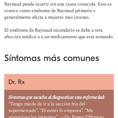
Raynaud puede ocurrir sin una causa conocida. Esto se
conoce como síndrome de Raynaud primario y
generalmente afecta a mujeres más jóvenes.
El síndrome de Raynaud secundario se debe a otra
afección médica o a un medicamento que está tomando.
Síntomas más comunes
Dr. Rx
Síntomas que escucho al diagnosticar esta enfermedad:
“Tengo miedo de ir a la sección fría del
supermercado”. “El estrés lo empeora”. “Me
aterrorizan los inviernos”. —Dr. Petros Efthmiou,