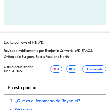
Escrito por
Krystal Hill, MD.
Revisado médicamente por
Benjamin Schwartz, MD, FAAOS.
Orthopedic Surgeon, Sports Medicine North
Última actualización
3
0
Compartir
June 13, 2022
En esta página
¿Qué es el fenómeno de Raynaud?