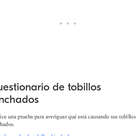
estionario de tobillos
inchados
ice una prueba para averiguar qué está causando sus tobillos
hados.