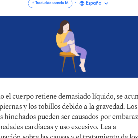
·
Español
⚡️ Traducido usando IA
 el cuerpo retiene demasiado líquido, se acu
 piernas y los tobillos debido a la gravedad. Los
os hinchados pueden ser causados por embaraz
edades cardíacas y uso excesivo. Lea a
uación sobre las causas y el tratamiento de los