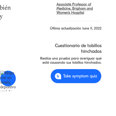
Associate Professor of
mbién
Medicine, Brigham and
Women’s Hospital
 y
Última actualización
June 11, 2022
Cuestionario de tobillos
hinchados
Realice una prueba para averiguar qué
está causando sus tobillos hinchados.
Enfermedad
Take symptom quiz
Renal
Crónica