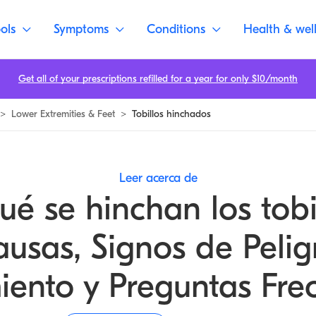
ols
Symptoms
Conditions
Health & wel
Get all of your prescriptions refilled for a year for only $10/month
>
Lower Extremities & Feet
>
Tobillos hinchados
Leer acerca de
ué se hinchan los tobi
usas, Signos de Pelig
iento y Preguntas Fre