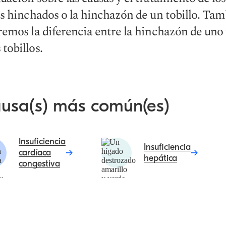
os hinchados o la hinchazón de un tobillo. Ta
remos la diferencia entre la hinchazón de uno
tobillos.
ausa(s) más común(es)
Insuficiencia
Insuficiencia
cardíaca
hepática
congestiva