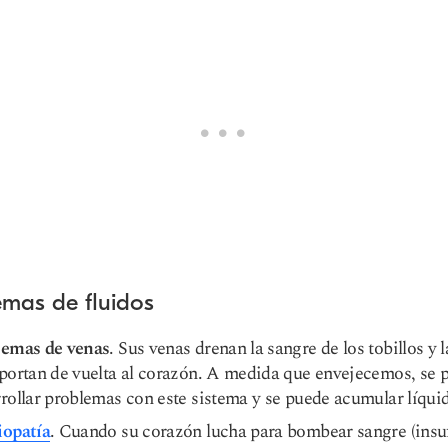
emas de fluidos
lemas de venas
. Sus venas drenan la sangre de los tobillos y l
portan de vuelta al corazón. A medida que envejecemos, se 
rollar problemas con este sistema y se puede acumular líqui
iopatía
. Cuando su corazón lucha para bombear sangre (insu