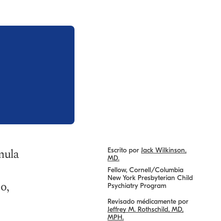
mula
Escrito por
Jack Wilkinson,
MD.
Fellow, Cornell/Columbia
New York Presbyterian Child
o,
Psychiatry Program
Revisado médicamente por
Jeffrey M. Rothschild, MD,
MPH.