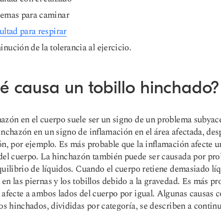
lemas para caminar
ultad para respirar
nución de la tolerancia al ejercicio.
é causa un tobillo hinchado?
azón en el cuerpo suele ser un signo de un problema subyac
inchazón en un signo de inflamación en el área afectada, des
ón, por ejemplo. Es más probable que la inflamación afecte u
del cuerpo. La hinchazón también puede ser causada por pr
quilibrio de líquidos. Cuando el cuerpo retiene demasiado líq
en las piernas y los tobillos debido a la gravedad. Es más pr
 afecte a ambos lados del cuerpo por igual. Algunas causas
los hinchados, divididas por categoría, se describen a contin