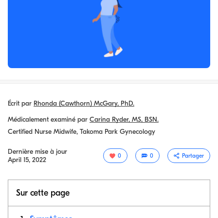
Écrit par
Rhonda (Cawthorn) McGary, PhD.
Médicalement examiné par
Carina Ryder, MS, BSN.
Certified Nurse Midwife, Takoma Park Gynecology
Dernière mise à jour
0
0
Partager
April 15, 2022
Sur cette page