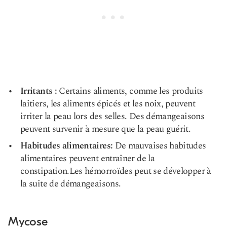
Irritants :
Certains aliments, comme les produits
laitiers, les aliments épicés et les noix, peuvent
irriter la peau lors des selles. Des démangeaisons
peuvent survenir à mesure que la peau guérit.
Habitudes alimentaires:
De mauvaises habitudes
alimentaires peuvent entraîner de la
constipation.
Les hémorroïdes
peut se développer à
la suite de démangeaisons.
Mycose