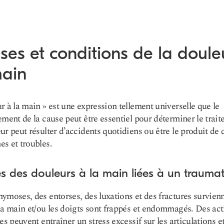
es et conditions de la doule
main
r à la main » est une expression tellement universelle que le
ement de la cause peut être essentiel pour déterminer le trait
ur peut résulter d’accidents quotidiens ou être le produit de 
s et troubles.
s des douleurs à la main liées à un trauma
ymoses, des entorses, des luxations et des fractures survien
la main et/ou les doigts sont frappés et endommagés. Des act
es peuvent entraîner un stress excessif sur les articulations et