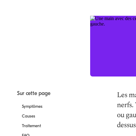
Les ma
Sur cette page
nerfs.
Symptômes
ou gau
Causes
dessus
Traitement
FAQ