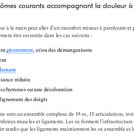
ômes courants accompagnant la douleur à 
ur à la main peut aller d’un inconfort mineur à paralysant et 
ment être ressentie dans les cas suivants :
nt,
picotement
, et/ou des démangeaisons
eur
lement
stance réduite
ecchymoses ou une décoloration
lignement des doigts
s sont un ensemble complexe de 19 os, 15 articulations, troi
mbreux muscles et ligaments. Les os forment l'infrastructure
in tandis que les ligaments maintiennent les os ensemble et l