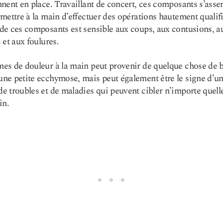
nent en place. Travaillant de concert, ces composants s’ass
mettre à la main d’effectuer des opérations hautement qualifi
e ces composants est sensible aux coups, aux contusions, a
 et aux foulures.
es de douleur à la main
peut provenir de quelque chose de b
e petite ecchymose, mais peut également être le signe d’u
 troubles et de maladies qui peuvent cibler n’importe quelle
in.