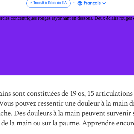
·
Français
⚡️ Traduit à l'aide de l'IA
ins sont constituées de 19 os, 15 articulations 
 Vous pouvez ressentir une douleur à la main d
che. Des douleurs à la main peuvent survenir s
 de la main ou sur la paume. Apprendre encore