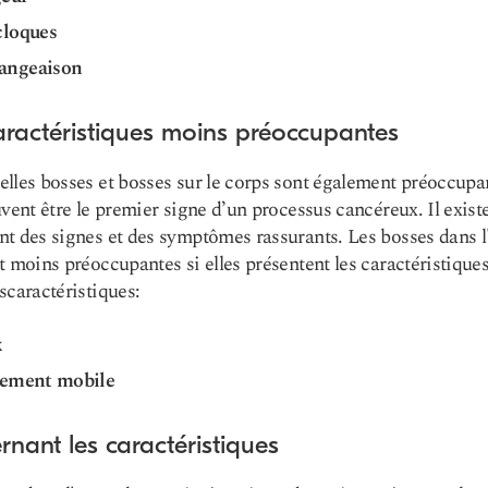
cloques
ngeaison
aractéristiques moins préoccupantes
lles bosses et bosses sur le corps sont également préoccupa
uvent être le premier signe d’un processus cancéreux. Il exist
t des signes et des symptômes rassurants. Les bosses dans l
t moins préoccupantes si elles présentent les caractéristique
s
caractéristiques
:
x
lement mobile
nant les caractéristiques