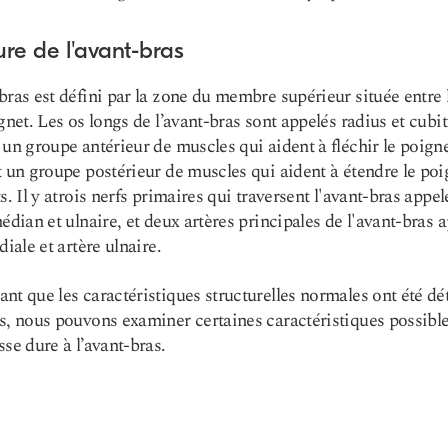
ure de l'avant-bras
bras est défini par la zone du membre supérieur située entre
ignet. Les os longs de l’avant-bras sont appelés radius et cubit
 un groupe antérieur de muscles qui aident à fléchir le poigne
t un groupe postérieur de muscles qui aident à étendre le poi
s. Il y a
trois nerfs primaires
qui traversent l'avant-bras appel
médian et ulnaire, et deux artères principales de l'avant-bras 
diale et artère ulnaire.
nt que les caractéristiques structurelles normales ont été dét
s, nous pouvons examiner certaines caractéristiques possibl
sse dure à l’avant-bras.