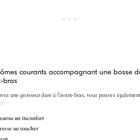
ômes courants accompagnant une bosse d
t-bras
avez une grosseur dure à l’avant-bras, vous pouvez égalemen
 :
eur
ou un inconfort
resse au toucher
eur