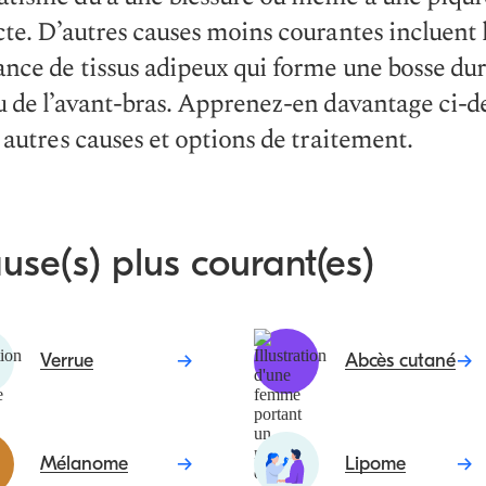
cte. D’autres causes moins courantes incluent 
ance de tissus adipeux qui forme une bosse dur
u de l’avant-bras. Apprenez-en davantage ci-d
s autres causes et options de traitement.
use(s) plus courant(es)
Verrue
Abcès cutané
Mélanome
Lipome