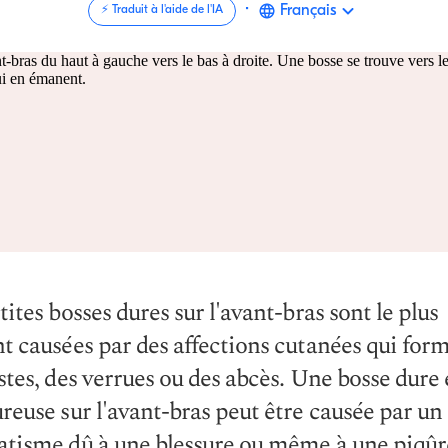
·
Français
⚡️ Traduit à l'aide de l'IA
tites bosses dures sur l'avant-bras sont le plus
t causées par des affections cutanées qui for
stes, des verrues ou des abcès. Une bosse dure 
reuse sur l'avant-bras peut être causée par un
tisme dû à une blessure ou même à une piqûr