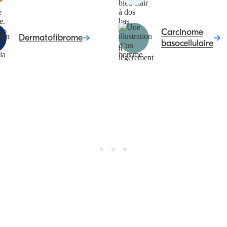
Carcinome
Dermatofibrome
basocellulaire