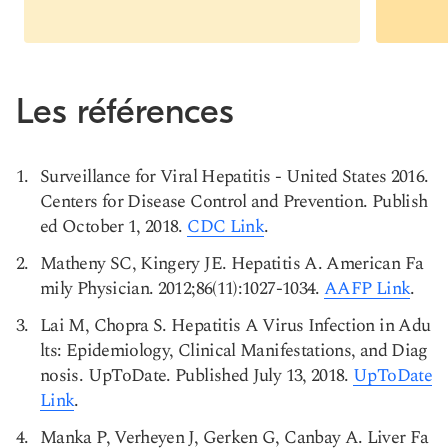
Les références
Surveillance for Viral Hepatitis - United States 2016.
Centers for Disease Control and Prevention. Publish
ed October 1, 2018.
CDC Link
.
Matheny SC, Kingery JE. Hepatitis A. American Fa
mily Physician. 2012;86(11):1027-1034.
AAFP Link
.
Lai M, Chopra S. Hepatitis A Virus Infection in Adu
lts: Epidemiology, Clinical Manifestations, and Diag
nosis. UpToDate. Published July 13, 2018.
UpToDate
Link
.
Manka P, Verheyen J, Gerken G, Canbay A. Liver Fa