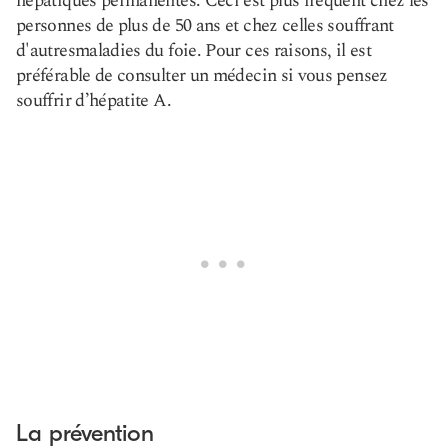
hépatiques permanentes. Ceci est plus fréquent chez les
personnes de plus de 50 ans et chez celles souffrant
d'autres
maladies du foie
. Pour ces raisons, il est
préférable de consulter un médecin si vous pensez
souffrir d’hépatite A.
La prévention