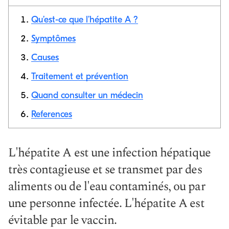
Qu’est-ce que l’hépatite A ?
Symptômes
Causes
Copier le
lien
Traitement et prévention
Quand consulter un médecin
References
L'hépatite A est une infection hépatique
très contagieuse et se transmet par des
aliments ou de l'eau contaminés, ou par
une personne infectée. L'hépatite A est
évitable par le vaccin.