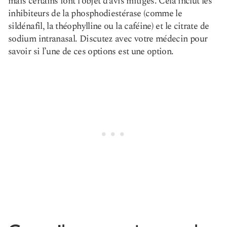
mais certains font l’objet d’avis mitigés. Cela inclut les
inhibiteurs de la phosphodiestérase (comme le
sildénafil, la théophylline ou la caféine) et le citrate de
sodium intranasal. Discutez avec votre médecin pour
savoir si l’une de ces options est une option.