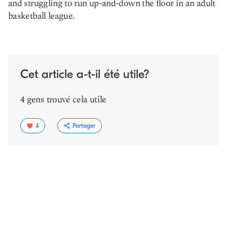
and struggling to run up-and-down the floor in an adult
basketball league.
Cet article a-t-il été utile?
4 gens trouvé cela utile
4
Partager