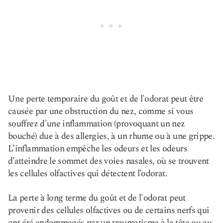
Une perte temporaire du goût et de l'odorat peut être
causée par une obstruction du nez, comme si vous
souffrez d'une inflammation (provoquant un nez
bouché) due à des allergies, à un rhume ou à une grippe.
L’inflammation empêche les odeurs et les odeurs
d’atteindre le sommet des voies nasales, où se trouvent
les cellules olfactives qui détectent l’odorat.
La perte à long terme du goût et de l'odorat peut
provenir des cellules olfactives ou de certains nerfs qui
ont été endommagés par un traumatisme à la tête ou au