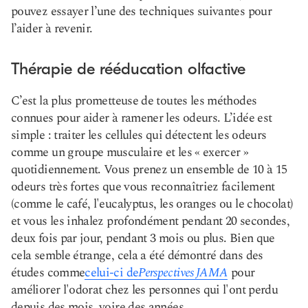
pouvez essayer l’une des techniques suivantes pour
l’aider à revenir.
Thérapie de rééducation olfactive
C’est la plus prometteuse de toutes les méthodes
connues pour aider à ramener les odeurs. L’idée est
simple : traiter les cellules qui détectent les odeurs
comme un groupe musculaire et les « exercer »
quotidiennement. Vous prenez un ensemble de 10 à 15
odeurs très fortes que vous reconnaîtriez facilement
(comme le café, l'eucalyptus, les oranges ou le chocolat)
et vous les inhalez profondément pendant 20 secondes,
deux fois par jour, pendant 3 mois ou plus. Bien que
cela semble étrange, cela a été démontré dans des
études comme
celui-ci de
Perspectives JAMA
pour
améliorer l'odorat chez les personnes qui l'ont perdu
depuis des mois, voire des années.