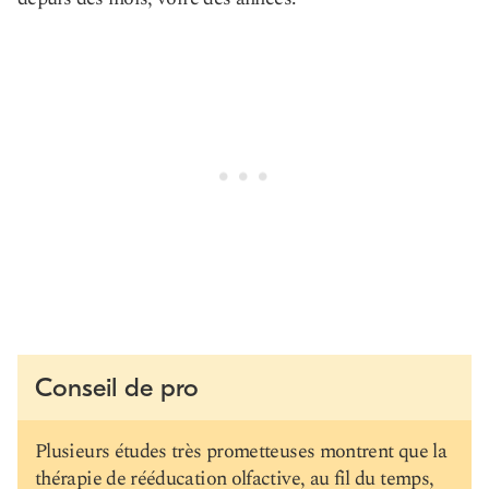
Conseil de pro
Plusieurs études très prometteuses montrent que la
thérapie de rééducation olfactive, au fil du temps,