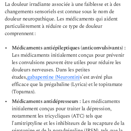
La douleur irradiante associée à une faiblesse et à des
changements sensoriels est connue sous le nom de
douleur neuropathique. Les médicaments qui aident
particulièrement à réduire ce type de douleur
comprennent :
Médicaments antiépileptiques (anticonvulsivants) :
Les médicaments initialement conçus pour prévenir
les convulsions peuvent être utiles pour réduire les
douleurs nerveuses. Dans les petites
études,
gabapentine (Neurontin)
s'est avéré plus
efficace que la prégabaline (Lyrica) et le topiramate
(Topamax).
Médicaments antidépresseurs :
Les médicaments
initialement conçus pour traiter la dépression,
notamment les tricycliques (ATC) tels que
l'amitriptyline et les inhibiteurs de la recapture de la
sérotonine et de la noradrénaline (IRSN), tels que la