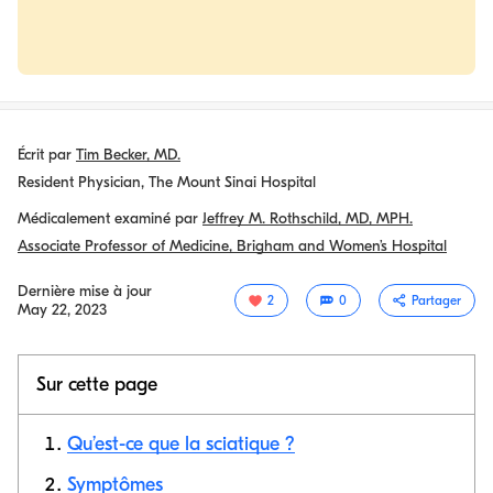
Écrit par
Tim Becker, MD.
Resident Physician, The Mount Sinai Hospital
Médicalement examiné par
Jeffrey M. Rothschild, MD, MPH.
Associate Professor of Medicine, Brigham and Women’s Hospital
Dernière mise à jour
2
0
Partager
May 22, 2023
Sur cette page
Qu’est-ce que la sciatique ?
Symptômes