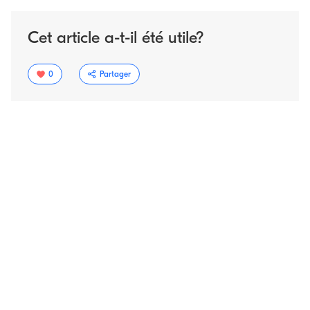
Cet article a-t-il été utile?
0
Partager
Copier le
lien