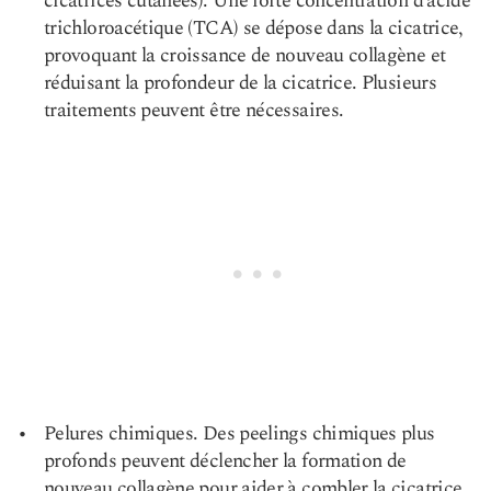
cicatrices cutanées). Une forte concentration d’acide
trichloroacétique (TCA) se dépose dans la cicatrice,
provoquant la croissance de nouveau collagène et
réduisant la profondeur de la cicatrice. Plusieurs
traitements peuvent être nécessaires.
Pelures chimiques. Des peelings chimiques plus
profonds peuvent déclencher la formation de
nouveau collagène pour aider à combler la cicatrice.