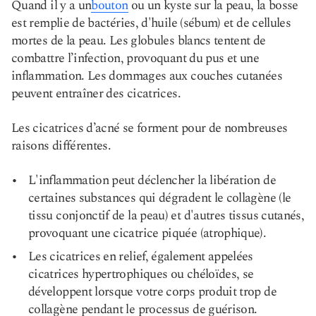
Quand il y a un
bouton
ou un kyste sur la peau, la bosse
est remplie de bactéries, d'huile (sébum) et de cellules
mortes de la peau. Les globules blancs tentent de
combattre l’infection, provoquant du pus et une
inflammation. Les dommages aux couches cutanées
peuvent entraîner des cicatrices.
Les cicatrices d’acné se forment pour de nombreuses
raisons différentes.
L'inflammation peut déclencher la libération de
certaines substances qui dégradent le collagène (le
tissu conjonctif de la peau) et d'autres tissus cutanés,
provoquant une cicatrice piquée (atrophique).
Les cicatrices en relief, également appelées
cicatrices hypertrophiques ou chéloïdes, se
développent lorsque votre corps produit trop de
collagène pendant le processus de guérison.