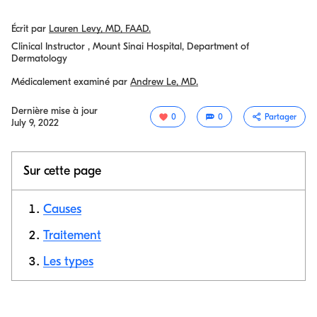
Écrit par
Lauren Levy, MD, FAAD.
Clinical Instructor , Mount Sinai Hospital, Department of
Dermatology
Médicalement examiné par
Andrew Le, MD.
Dernière mise à jour
0
0
Partager
July 9, 2022
Sur cette page
Causes
Traitement
Les types
Copier le
lien