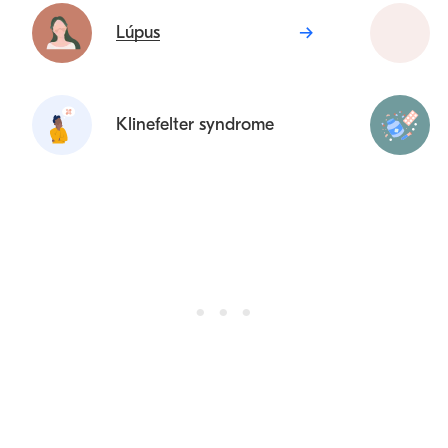
Lúpus
Klinefelter syndrome