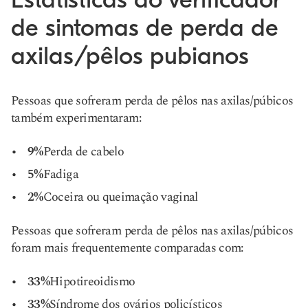
de sintomas de perda de
axilas/pêlos pubianos
Pessoas que sofreram perda de pêlos nas axilas/púbicos
também experimentaram:
9%
Perda de cabelo
5%
Fadiga
2%
Coceira ou queimação vaginal
Pessoas que sofreram perda de pêlos nas axilas/púbicos
foram mais frequentemente comparadas com:
33%
Hipotireoidismo
33%
Síndrome dos ovários policísticos