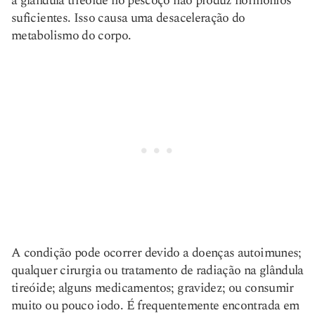
a glândula tireoide no pescoço não produz hormônios
suficientes. Isso causa uma desaceleração do
metabolismo do corpo.
A condição pode ocorrer devido a doenças autoimunes;
qualquer cirurgia ou tratamento de radiação na glândula
tireóide; alguns medicamentos; gravidez; ou consumir
muito ou pouco iodo. É frequentemente encontrada em