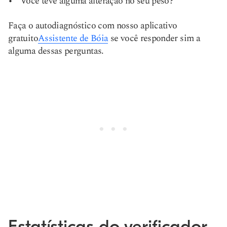
Você teve alguma alteração no seu peso?
Faça o autodiagnóstico com nosso aplicativo
gratuito
Assistente de Bóia
se você responder sim a
alguma dessas perguntas.
Estatísticas do verificador