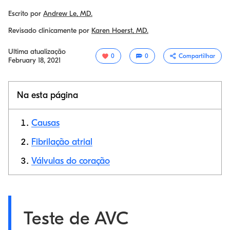
Escrito por
Andrew Le, MD.
Revisado clinicamente por
Karen Hoerst, MD.
Ultima atualização
0
0
Compartilhar
February 18, 2021
Na esta página
Causas
Fibrilação atrial
Válvulas do coração
Link de cópia
Teste de AVC