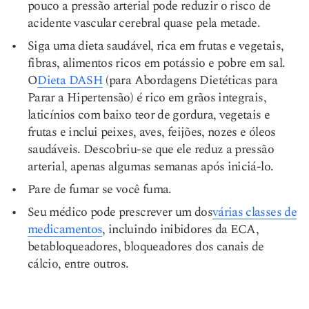
pouco a pressão arterial pode reduzir o risco de
acidente vascular cerebral quase pela metade.
Siga uma dieta saudável, rica em frutas e vegetais,
fibras, alimentos ricos em potássio e pobre em sal.
O
Dieta DASH
(para Abordagens Dietéticas para
Parar a Hipertensão) é rico em grãos integrais,
laticínios com baixo teor de gordura, vegetais e
frutas e inclui peixes, aves, feijões, nozes e óleos
saudáveis. Descobriu-se que ele reduz a pressão
arterial, apenas algumas semanas após iniciá-lo.
Pare de fumar se você fuma.
Seu médico pode prescrever um dos
várias classes de
medicamentos
, incluindo inibidores da ECA,
betabloqueadores, bloqueadores dos canais de
cálcio, entre outros.