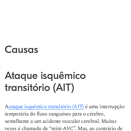
Causas
Ataque isquêmico
transitório (AIT)
A
ataque isquêmico transitório (AIT)
é uma interrupção
temporária do fluxo sanguíneo para o cérebro,
semelhante a um acidente vascular cerebral. Muitas
vezes é chamado de “mini-AVC”. Mas, ao contrário de