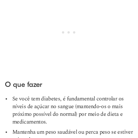
O que fazer
Se você tem diabetes, é fundamental controlar os
níveis de açúcar no sangue (mantendo-os o mais
próximo possível do normal) por meio de dieta e
medicamentos.
Mantenha um peso saudável ou perca peso se estiver