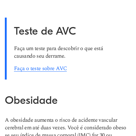
Teste de AVC
Faça um teste para descobrir o que está
causando seu derrame.
Faça o teste sobre AVC
Obesidade
A obesidade aumenta o risco de acidente vascular
cerebral em até duas vezes. Você é considerado obeso
se seu índice de massa corporal (IMC) for 30 ou