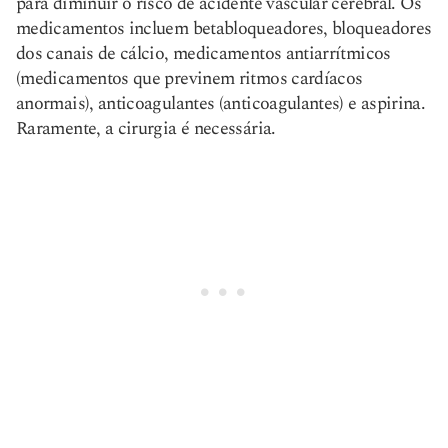
para diminuir o risco de acidente vascular cerebral. Os
medicamentos incluem betabloqueadores, bloqueadores
dos canais de cálcio, medicamentos antiarrítmicos
(medicamentos que previnem ritmos cardíacos
anormais), anticoagulantes (anticoagulantes) e aspirina.
Raramente, a cirurgia é necessária.