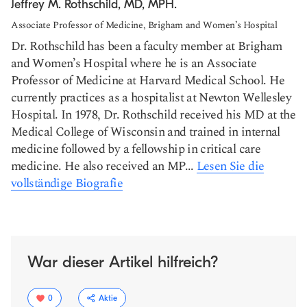
Jeffrey M. Rothschild, MD, MPH.
Associate Professor of Medicine, Brigham and Women’s Hospital
Dr. Rothschild has been a faculty member at Brigham
and Women’s Hospital where he is an Associate
Professor of Medicine at Harvard Medical School. He
currently practices as a hospitalist at Newton Wellesley
Hospital. In 1978, Dr. Rothschild received his MD at the
Medical College of Wisconsin and trained in internal
medicine followed by a fellowship in critical care
medicine. He also received an MP...
Lesen Sie die
vollständige Biografie
War dieser Artikel hilfreich?
0
Aktie