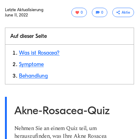
Letzte Aktualisierung
0
0
Aktie
June 11, 2022
Auf dieser Seite
Was ist Rosacea?
Symptome
Behandlung
Link
kopieren
Akne-Rosacea-Quiz
Nehmen Sie an einem Quiz teil, um
herauszufinden, was Ihre Akne Rosacea