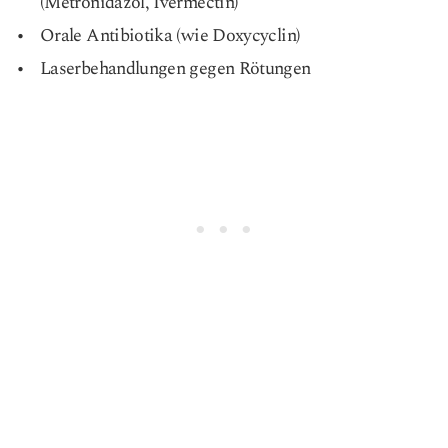
(Metronidazol, Ivermectin)
Orale Antibiotika (wie Doxycyclin)
Laserbehandlungen gegen Rötungen