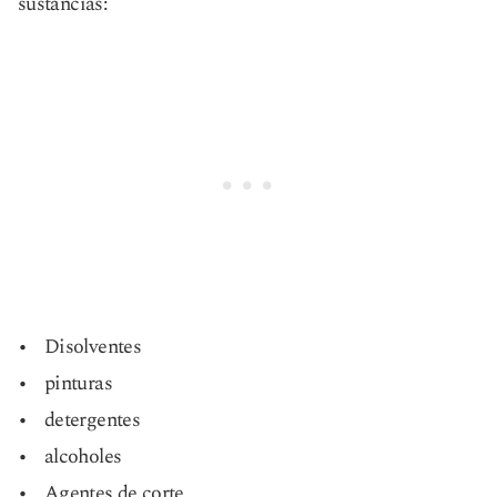
sustancias:
Disolventes
pinturas
detergentes
alcoholes
Agentes de corte