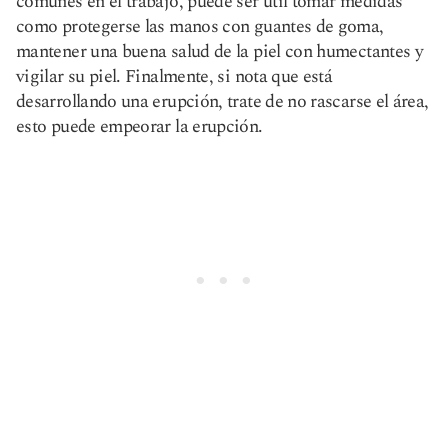
comunes en el trabajo, puede ser útil tomar medidas
como protegerse las manos con guantes de goma,
mantener una buena salud de la piel con humectantes y
vigilar su piel. Finalmente, si nota que está
desarrollando una erupción, trate de no rascarse el área,
esto puede empeorar la erupción.