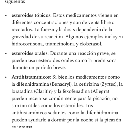
siguiente:
esteroides tópicos
: Estos medicamentos vienen en
diferentes concentraciones y son de venta libre o
recetados. La fuerza y la dosis dependerán de la
gravedad de su reacción. Algunos ejemplos incluyen
hidrocortisona, triamcinolona y clobetasol.
esteroides orales
: Durante una reacción grave, se
pueden usar esteroides orales como la prednisona
durante un período breve.
Antihistamínicos
: Si bien los medicamentos como
la difenhidramina (Benadryl), la cetirizina (Zyrtec), la
loratadina (Claritin) y la fexofenadina (Allegra)
pueden recetarse comúnmente para la picazón, no
son tan útiles como los esteroides. Los
antihistamínicos sedantes como la difenhidramina
pueden ayudarlo a dormir por la noche si la picazón
es intensa.