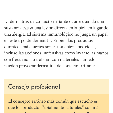
La dermatitis de contacto irritante ocurre cuando una
sustancia causa una lesión directa en la piel, en lugar de
una alergia. El sistema inmunológico no juega un papel
en este tipo de dermatitis. Si bien los productos
químicos más fuertes son causas bien conocidas,
incluso las acciones inofensivas como lavarse las manos
con frecuencia o trabajar con materiales húmedos
pueden provocar dermatitis de contacto irritante.
Consejo profesional
El concepto erróneo más común que escucho es
que los productos "totalmente naturales" son más