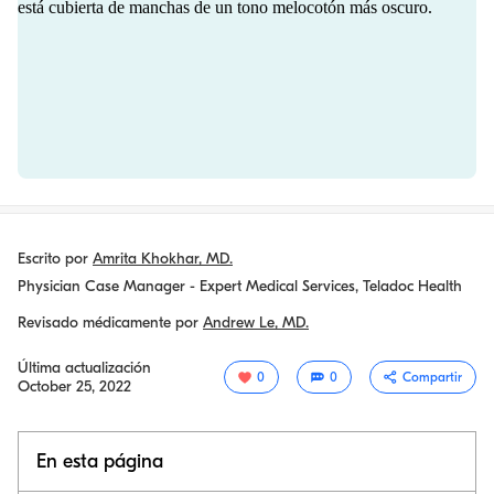
Escrito por
Amrita Khokhar, MD.
Physician Case Manager - Expert Medical Services, Teladoc Health
Revisado médicamente por
Andrew Le, MD.
Última actualización
0
0
Compartir
October 25, 2022
En esta página