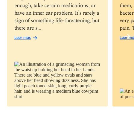
enough, take certain medications, or
them, 
have an inner ear problem. It’s rarely a
bacter
sign of something life-threatening, but
very p
there are s...
pain. 
Leer más
Leer m