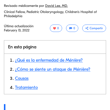
Revisado médicamente por
David Lee, MD.
Clinical Fellow, Pediatric Otolaryngology, Children's Hospital of
Philadelphia
Última actualización
0
0
Compartir
February 13, 2022
En esta página
¿Qué es la enfermedad de Ménière?
¿Cómo se siente un ataque de Ménière?
Causas
Copiar link
Tratamiento