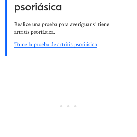
psoriásica
Realice una prueba para averiguar si tiene
artritis psoriásica.
Tome la prueba de artritis psoriásica