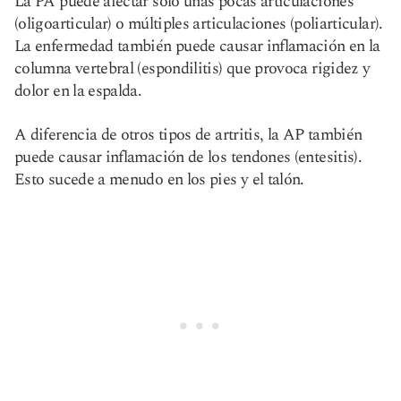
La PA puede afectar solo unas pocas articulaciones
(oligoarticular) o múltiples articulaciones (poliarticular).
La enfermedad también puede causar inflamación en la
columna vertebral (espondilitis) que provoca rigidez y
dolor en la espalda.
A diferencia de otros tipos de artritis, la AP también
puede causar inflamación de los tendones (entesitis).
Esto sucede a menudo en los pies y el talón.