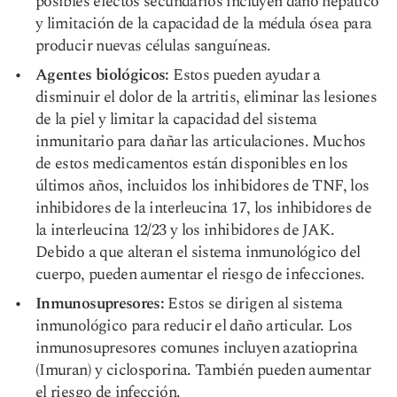
posibles efectos secundarios incluyen daño hepático
y limitación de la capacidad de la médula ósea para
producir nuevas células sanguíneas.
Agentes biológicos:
Estos pueden ayudar a
disminuir el dolor de la artritis, eliminar las lesiones
de la piel y limitar la capacidad del sistema
inmunitario para dañar las articulaciones. Muchos
de estos medicamentos están disponibles en los
últimos años, incluidos los inhibidores de TNF, los
inhibidores de la interleucina 17, los inhibidores de
la interleucina 12/23 y los inhibidores de JAK.
Debido a que alteran el sistema inmunológico del
cuerpo, pueden aumentar el riesgo de infecciones.
Inmunosupresores:
Estos se dirigen al sistema
inmunológico para reducir el daño articular. Los
inmunosupresores comunes incluyen azatioprina
(Imuran) y ciclosporina. También pueden aumentar
el riesgo de infección.