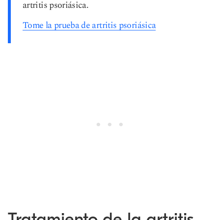
artritis psoriásica.
Tome la prueba de artritis psoriásica
Tratamiento de la artritis