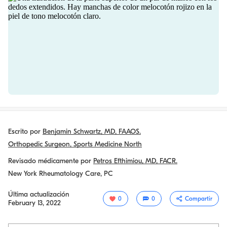
Escrito por
Benjamin Schwartz, MD, FAAOS.
Orthopedic Surgeon, Sports Medicine North
Revisado médicamente por
Petros Efthimiou, MD, FACR.
New York Rheumatology Care, PC
Última actualización
0
0
Compartir
February 13, 2022