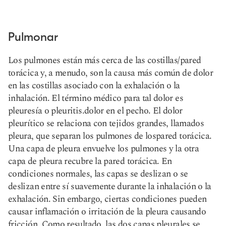
Pulmonar
Los pulmones están más cerca de las costillas/pared
torácica y, a menudo, son la causa más común de dolor
en las costillas asociado con la exhalación o la
inhalación. El término médico para tal dolor es
pleuresía o pleuritis.
dolor en el pecho
. El dolor
pleurítico se relaciona con tejidos grandes, llamados
pleura, que separan los pulmones de los
pared torácica
.
Una capa de pleura envuelve los pulmones y la otra
capa de pleura recubre la pared torácica. En
condiciones normales, las capas se deslizan o se
deslizan entre sí suavemente durante la inhalación o la
exhalación. Sin embargo, ciertas condiciones pueden
causar inflamación o irritación de la pleura causando
fricción. Como resultado, las dos capas pleurales se