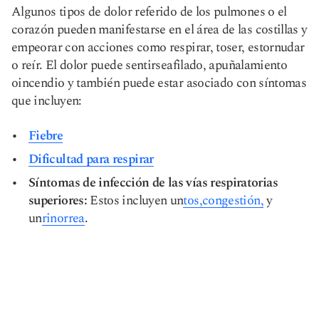
Algunos tipos de dolor referido de los pulmones o el
corazón pueden manifestarse en el área de las costillas y
empeorar con acciones como respirar, toser, estornudar
o reír. El dolor puede sentirse
afilado,
apuñalamiento
o
incendio
y también puede estar asociado con síntomas
que incluyen:
Fiebre
Dificultad para respirar
Síntomas de infección de las vías respiratorias
superiores:
Estos incluyen un
tos,
congestión,
y
un
rinorrea
.