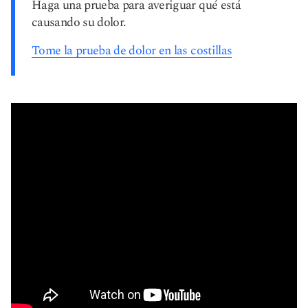
Haga una prueba para averiguar qué está
causando su dolor.
Tome la prueba de dolor en las costillas