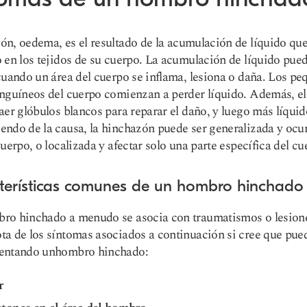
ón, o
edema,
es el resultado de la acumulación de líquido qu
 en los tejidos de su cuerpo. La acumulación de líquido pue
cuando un área del cuerpo se inflama, lesiona o daña. Los p
nguíneos del cuerpo comienzan a perder líquido. Además, e
aer glóbulos blancos para reparar el daño, y luego más líquid
ndo de la causa, la hinchazón puede ser generalizada y ocur
cuerpo, o localizada y afectar solo una parte específica del cu
terísticas comunes de un hombro hinchado
ro hinchado a menudo se asocia con traumatismos o lesion
a de los síntomas asociados a continuación si cree que pued
entando un
hombro hinchado
:
r