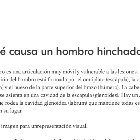
é causa un hombro hinchad
o es una articulación muy móvil y vulnerable a las lesiones.
ción del hombro está formada por el omóplato (escápula), la c
la) y el hueso de la parte superior del brazo (húmero). La cabe
e asienta en una cavidad de la escápula (glenoides). Hay un 
ue rodea la cavidad glenoidea (labrum) que mantiene todas es
n su lugar.
a imagen para un
representación visual.