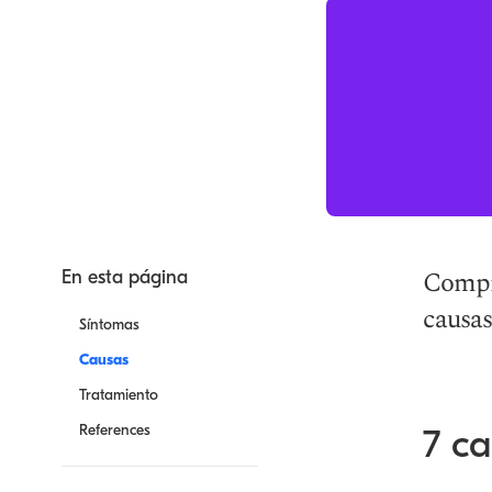
Compre
En esta página
causas
Síntomas
Causas
Tratamiento
References
7 c