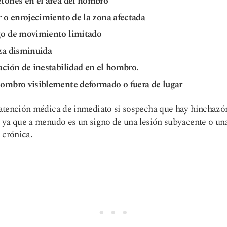
tones en el área del hombro
 o enrojecimiento de la zona afectada
o de movimiento limitado
za disminuida
ación de inestabilidad en el hombro.
ombro visiblemente deformado o fuera de lugar
tención médica de inmediato si sospecha que hay hinchazón
ya que a menudo es un signo de una lesión subyacente o un
 crónica.