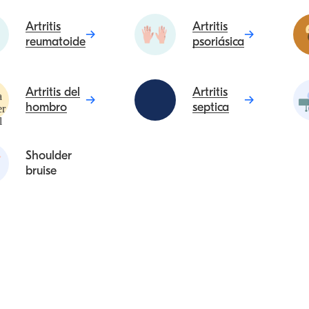
Artritis
Artritis
reumatoide
psoriásica
Artritis del
Artritis
hombro
septica
Shoulder
bruise