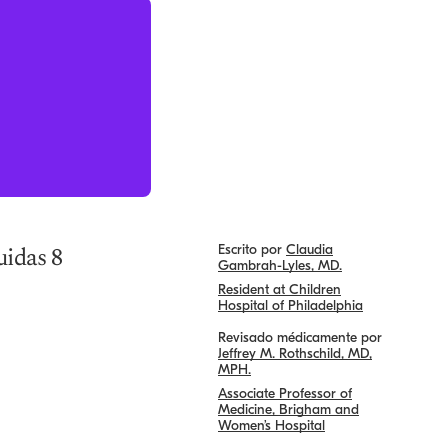
idas 8
Escrito por
Claudia
Gambrah-Lyles, MD.
Resident at Children
Hospital of Philadelphia
Revisado médicamente por
Jeffrey M. Rothschild, MD,
MPH.
Associate Professor of
Medicine, Brigham and
Women’s Hospital