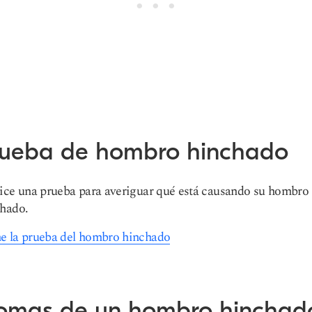
rueba de hombro hinchado
ice una prueba para averiguar qué está causando su hombro
hado.
 la prueba del hombro hinchado
tomas de un hombro hinchad