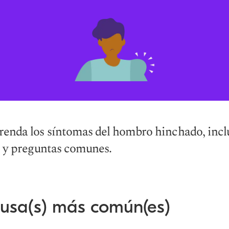
nda los síntomas del hombro hinchado, inclu
 y preguntas comunes.
ausa(s) más común(es)