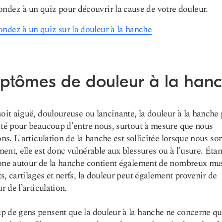
ndez à un quiz pour découvrir la cause de votre douleur.
ndez à un quiz sur la douleur à la hanche
ptômes de douleur à la han
soit aiguë, douloureuse ou lancinante, la douleur à la hanche 
ité pour beaucoup d'entre nous, surtout à mesure que nous
sons. L'articulation de la hanche est sollicitée lorsque nous 
ent, elle est donc vulnérable aux blessures ou à l'usure. Éta
one autour de la hanche contient également de nombreux mus
s, cartilages et nerfs, la douleur peut également provenir de
ur de l’articulation.
 de gens pensent que la douleur à la hanche ne concerne qu