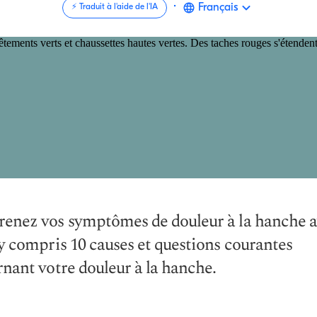
·
Français
⚡️ Traduit à l'aide de l'IA
enez vos symptômes de douleur à la hanche 
y compris 10 causes et questions courantes
nant votre douleur à la hanche.