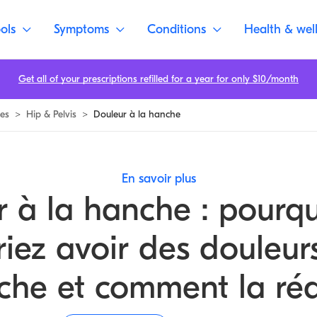
y
ols
Symptoms
Conditions
Health & wel
Get all of your prescriptions refilled for a year for only $10/month
es
>
Hip & Pelvis
>
Douleur à la hanche
En savoir plus
 à la hanche : pourq
iez avoir des douleur
che et comment la réd