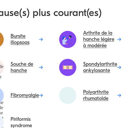
ause(s) plus courant(es)
Arthrite de la
Bursite
hanche légère
iliopsoas
à modérée
Souche de
Spondylarthrite
hanche
ankylosante
Polyarthrite
Fibromyalgie
rhumatoïde
Piriformis
syndrome