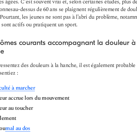
s âgées. C'est souvent vrai et, selon certaines études, plus d
sonnes
au-dessus de 60 ans
se plaignent régulièrement de doul
Pourtant, les jeunes ne sont pas à l’abri du problème, notam
 sont actifs ou pratiquent un sport.
ômes courants accompagnant la douleur à 
he
ressentez des douleurs à la hanche, il est également probable
sentiez :
culté à marcher
eur accrue lors du mouvement
eur au toucher
lement
ou
mal au dos