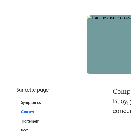
Compr
Sur cette page
Buoy, 
Symptômes
concer
Causes
Traitement
FAQ