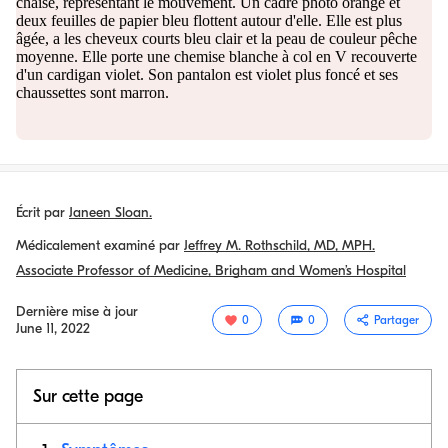
Écrit par
Janeen Sloan.
Médicalement examiné par
Jeffrey M. Rothschild, MD, MPH.
Associate Professor of Medicine, Brigham and Women’s Hospital
Dernière mise à jour
0
0
Partager
June 11, 2022
Sur cette page