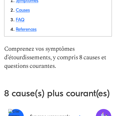
Symptômes
Causes
FAQ
Copier le
lien
References
Comprenez vos symptômes
d’étourdissements, y compris 8 causes et
questions courantes.
8 cause(s) plus courant(es)