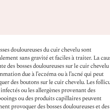
sses douloureuses du cuir chevelu sont
lement sans gravité et faciles à traiter. La cau
te des bosses douloureuses sur le cuir chevelu 
ammation due à l’eczéma ou à l’acné qui peut
uer des boutons sur le cuir chevelu. Les follic
 infectés ou les allergènes provenant des
oings ou des produits capillaires peuvent
ent provoquer des bosses douloureuses et des