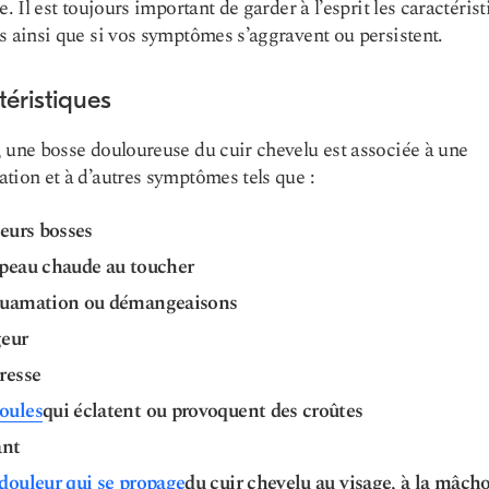
e. Il est toujours important de garder à l’esprit les caractéris
s ainsi que si vos symptômes s’aggravent ou persistent.
éristiques
 une bosse douloureuse du cuir chevelu est associée à une
tion et à d’autres symptômes tels que :
eurs bosses
peau chaude au toucher
uamation ou démangeaisons
eur
resse
ules
qui éclatent ou provoquent des croûtes
ant
douleur qui se propage
du cuir chevelu au visage, à la mâcho