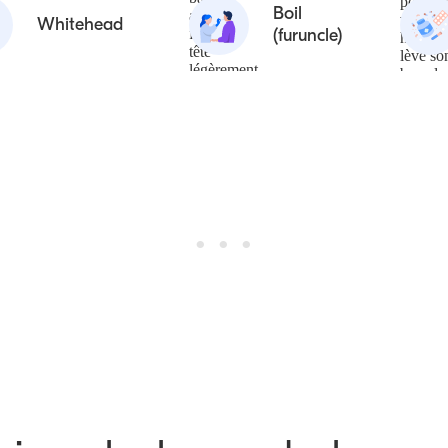
Boil
Whitehead
(furuncle)