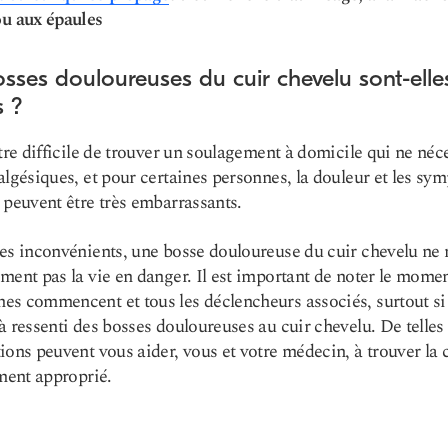
ou aux épaules
sses douloureuses du cuir chevelu sont-elle
s ?
être difficile de trouver un soulagement à domicile qui ne néc
algésiques, et pour certaines personnes, la douleur et les s
 peuvent être très embarrassants.
es inconvénients, une bosse douloureuse du cuir chevelu ne
ment pas la vie en danger. Il est important de noter le momen
s commencent et tous les déclencheurs associés, surtout si
à ressenti des bosses douloureuses au cuir chevelu. De telles
ions peuvent vous aider, vous et votre médecin, à trouver la 
ement approprié.