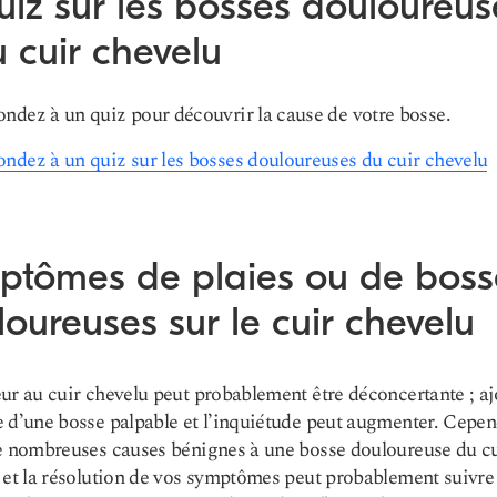
iz sur les bosses douloureus
 cuir chevelu
ndez à un quiz pour découvrir la cause de votre bosse.
ndez à un quiz sur les bosses douloureuses du cuir chevelu
ptômes de plaies ou de boss
oureuses sur le cuir chevelu
ur au cuir chevelu peut probablement être déconcertante ; aj
 d’une bosse palpable et l’inquiétude peut augmenter. Cepend
e nombreuses causes bénignes à une bosse douloureuse du cu
 et la résolution de vos symptômes peut probablement suivre