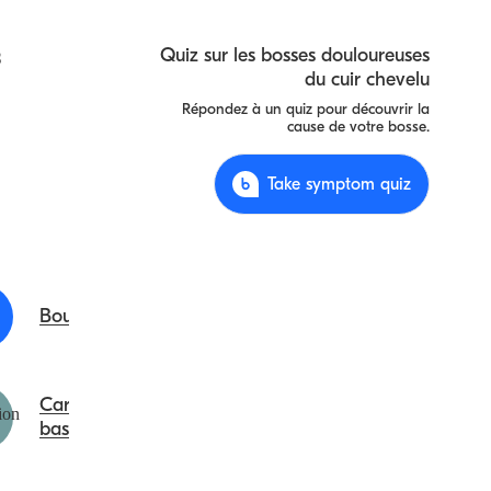
s
Quiz sur les bosses douloureuses
du cuir chevelu
Répondez à un quiz pour découvrir la
cause de votre bosse.
Take symptom quiz
Boutons
Carcinome
basocellulaire