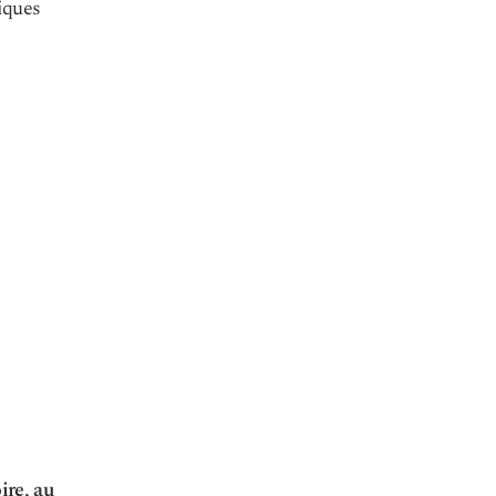
tiques
ire, au