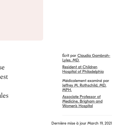
Écrit par
Claudia Gambrah-
Lyles, MD.
se
Resident at Children
Hospital of Philadelphia
est
Médicalement examiné par
Jeffrey M. Rothschild, MD,
MPH.
ules
Associate Professor of
Medicine, Brigham and
Women’s Hospital
Dernière mise à jour
March 19, 2021