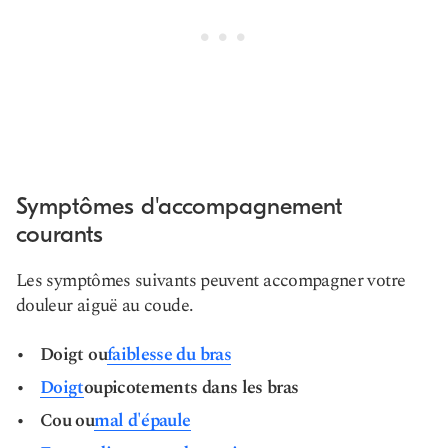
Symptômes d'accompagnement
courants
Les symptômes suivants peuvent accompagner votre
douleur aiguë au coude.
Doigt ou
faiblesse du bras
Doigt
ou
picotements dans les bras
Cou ou
mal d'épaule