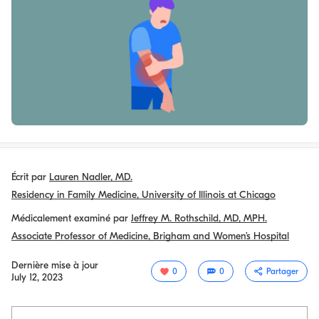
Écrit par
Lauren Nadler, MD.
Residency in Family Medicine, University of Illinois at Chicago
Médicalement examiné par
Jeffrey M. Rothschild, MD, MPH.
Associate Professor of Medicine, Brigham and Women’s Hospital
Dernière mise à jour
0
0
Partager
July 12, 2023