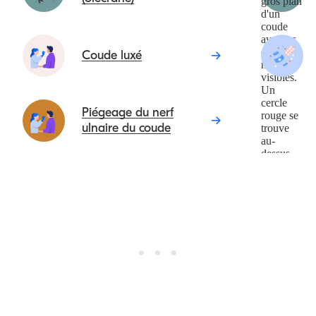
Coude luxé
Piégeage du nerf
ulnaire du coude