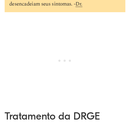
desencadeiam seus sintomas. -
Dr.
Tratamento da DRGE