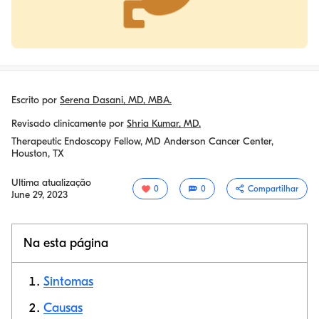
Escrito por
Serena Dasani, MD, MBA.
Revisado clinicamente por
Shria Kumar, MD.
Therapeutic Endoscopy Fellow, MD Anderson Cancer Center,
Houston, TX
Ultima atualização
0
0
Compartilhar
June 29, 2023
Na esta página
Sintomas
Causas