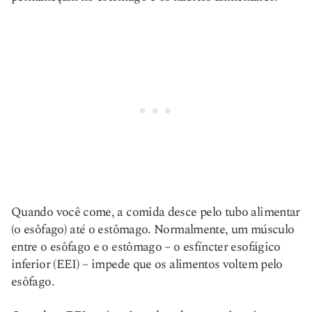
Quando você come, a comida desce pelo tubo alimentar
(o esôfago) até o estômago. Normalmente, um músculo
entre o esôfago e o estômago – o esfíncter esofágico
inferior (EEI) – impede que os alimentos voltem pelo
esôfago.