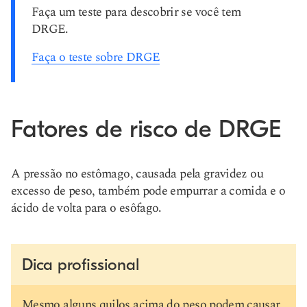
Faça um teste para descobrir se você tem
DRGE.
Faça o teste sobre DRGE
Fatores de risco de DRGE
A pressão no estômago, causada pela gravidez ou
excesso de peso, também pode empurrar a comida e o
ácido de volta para o esôfago.
Dica profissional
Mesmo alguns quilos acima do peso podem causar