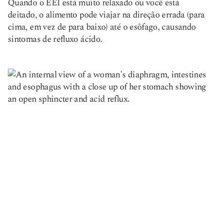
Quando o EEI está muito relaxado ou você está
deitado, o alimento pode viajar na direção errada (para
cima, em vez de para baixo) até o esôfago, causando
sintomas de refluxo ácido.