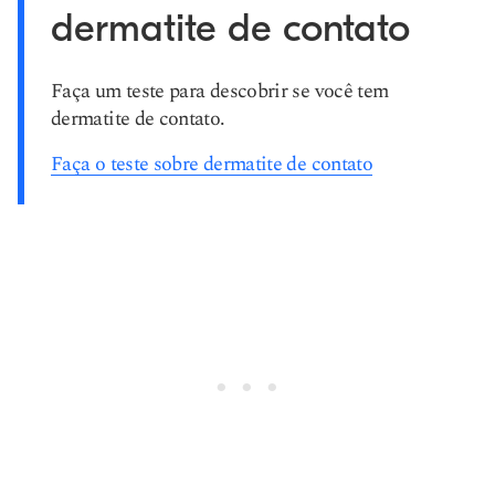
dermatite de contato
Faça um teste para descobrir se você tem
dermatite de contato.
Faça o teste sobre dermatite de contato