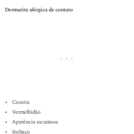
Dermatite alérgica de contato
Coceira
Vermelhidão
Aparência escamosa
Inchaço