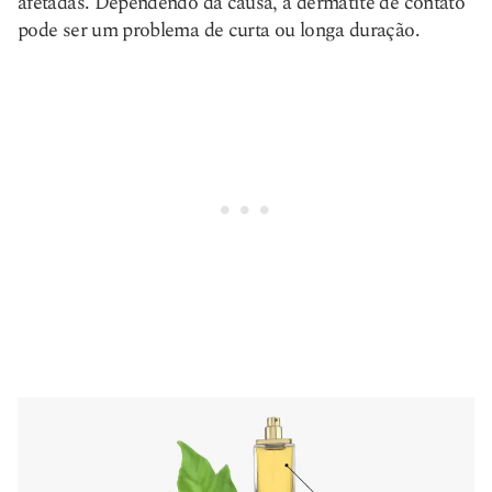
afetadas. Dependendo da causa, a dermatite de contato
pode ser um problema de curta ou longa duração.