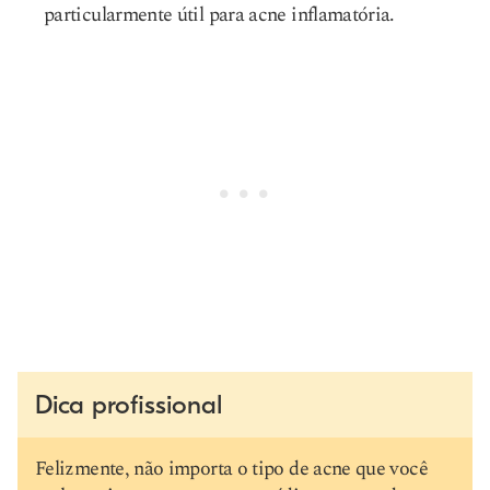
particularmente útil para acne inflamatória.
Dica profissional
Felizmente, não importa o tipo de acne que você