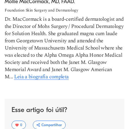
Mollie MacCormack, MD, FAAD.
Foundation Skin Surgery and Dermatology
Dr. MacCormack is a board-certified dermatologist and
the Director of Mohs Surgery / Procedural Dermatology
for Solution Health. She graduated magna cum laude
from Georgetown University and attended the
University of Massachusetts Medical School where she
was elected to the Alpha Omega Alpha Honor Medical
Society and received both the Janet M. Glasgow
Memorial Award and Janet M. Glasgow American
M...
Leia a biografia completa
Esse artigo foi útil?
0
Compartilhar