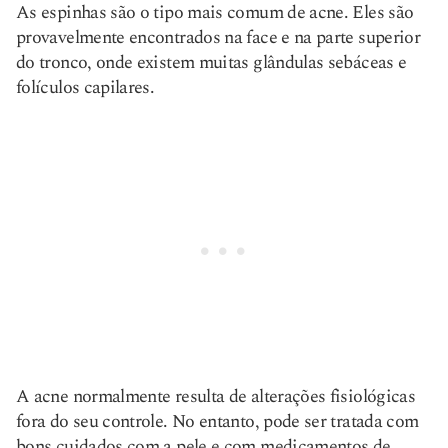
As espinhas são o tipo mais comum de acne. Eles são
provavelmente encontrados na face e na parte superior
do tronco, onde existem muitas glândulas sebáceas e
folículos capilares.
A acne normalmente resulta de alterações fisiológicas
fora do seu controle. No entanto, pode ser tratada com
bons cuidados com a pele e com medicamentos de