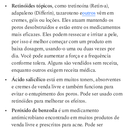
Retinóides tópicos
, como tretinoína (Retin-a),
adapaleno (Differin), tazaroteno e
outros
vêm em
cremes, géis ou loções. Eles atuam mantendo os
poros desobstruídos e estão entre os medicamentos
mais eficazes. Eles podem ressecar e irritar a pele,
por isso é melhor começar com um produto em
baixa dosagem, usando-o uma ou duas vezes por
dia. Você pode aumentar a força e a frequência
conforme tolera. Alguns são vendidos sem receita,
enquanto outros exigem receita médica.
Ácido salicílico
está em muitos toners, absorventes
e cremes de venda livre e também funciona para
evitar o entupimento dos poros. Pode ser usado com
retinóides para melhorar os efeitos.
Peróxido de benzoíla
é um medicamento
antimicrobiano encontrado em muitos produtos de
venda livre e prescritos para acne. Pode ser