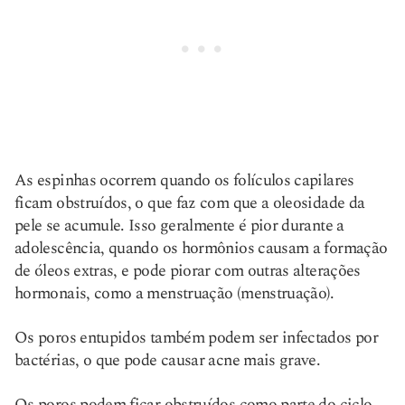
As espinhas ocorrem quando os folículos capilares
ficam obstruídos, o que faz com que a oleosidade da
pele se acumule. Isso geralmente é pior durante a
adolescência, quando os hormônios causam a formação
de óleos extras, e pode piorar com outras alterações
hormonais, como a menstruação (menstruação).
Os poros entupidos também podem ser infectados por
bactérias, o que pode causar acne mais grave.
Os poros podem ficar obstruídos como parte do ciclo