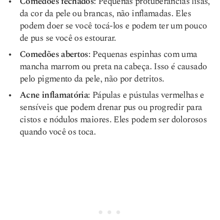
Comedões fechados
: Pequenas protuberâncias lisas,
da cor da pele ou brancas, não inflamadas. Eles
podem doer se você tocá-los e podem ter um pouco
de pus se você os estourar.
Comedões abertos
: Pequenas espinhas com uma
mancha marrom ou preta na cabeça. Isso é causado
pelo pigmento da pele, não por detritos.
Acne inflamatória
: Pápulas e pústulas vermelhas e
sensíveis que podem drenar pus ou progredir para
cistos e nódulos maiores. Eles podem ser dolorosos
quando você os toca.