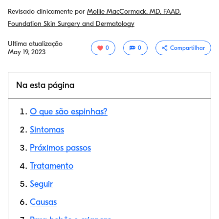
Revisado clinicamente por
Mollie MacCormack, MD, FAAD.
Foundation Skin Surgery and Dermatology
Ultima atualização
0
0
Compartilhar
May 19, 2023
Na esta página
O que são espinhas?
Sintomas
Próximos passos
Link de cópia
Tratamento
Seguir
Causas