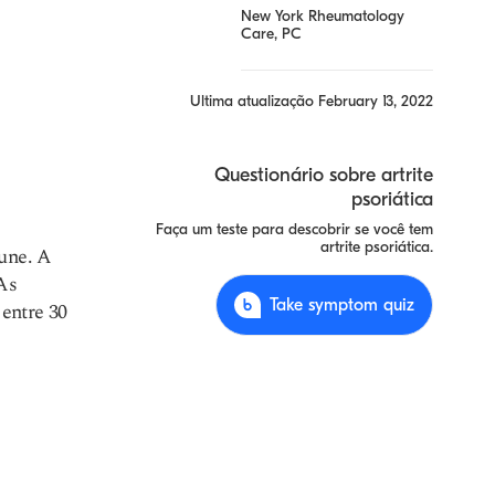
New York Rheumatology
Care, PC
Ultima atualização
February 13, 2022
Questionário sobre artrite
psoriática
Faça um teste para descobrir se você tem
artrite psoriática.
mune. A
 As
Take symptom quiz
entre 30