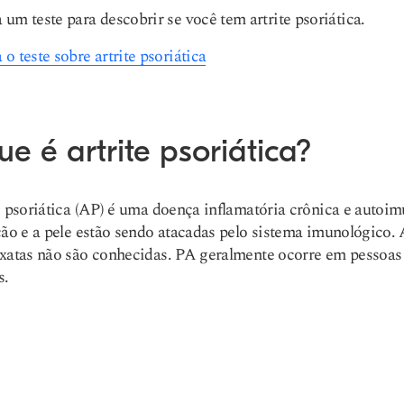
 um teste para descobrir se você tem artrite psoriática.
 o teste sobre artrite psoriática
e é artrite psoriática?
e psoriática (AP) é uma doença inflamatória crônica e autoi
ção e a pele estão sendo atacadas pelo sistema imunológico.
xatas não são conhecidas. PA geralmente ocorre em pessoas 
s.