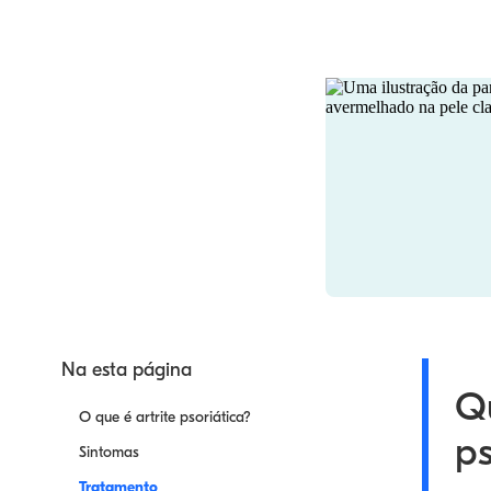
Na esta página
Qu
O que é artrite psoriática?
ps
Sintomas
Tratamento