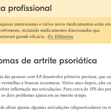
a profissional
squisas interessantes e vários novos medicamentos estão em
volvimento, incluindo medicamentos direcionados que
traram grande eficácia. -
Dr. Efthimiou
omas de artrite psoriática
a das pessoas com AP desenvolve primeiro psoríase, que ca
 vermelhas e brancas escamosas. Vários anos depois, eles 
olver inflamação nas articulações. Para cerca de 15% das pe
 os dois problemas aparecem ao mesmo tempo.
e afetar apenas algumas articulações (oligoarticulares) ou m