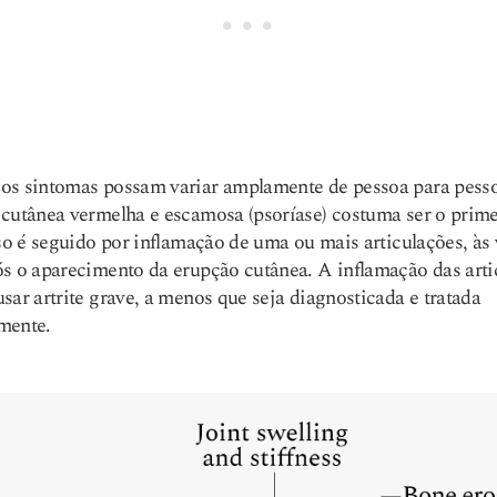
os sintomas possam variar amplamente de pessoa para pess
cutânea vermelha e escamosa (psoríase) costuma ser o prime
sso é seguido por inflamação de uma ou mais articulações, às
s o aparecimento da erupção cutânea. A inflamação das arti
sar artrite grave, a menos que seja diagnosticada e tratada
mente.