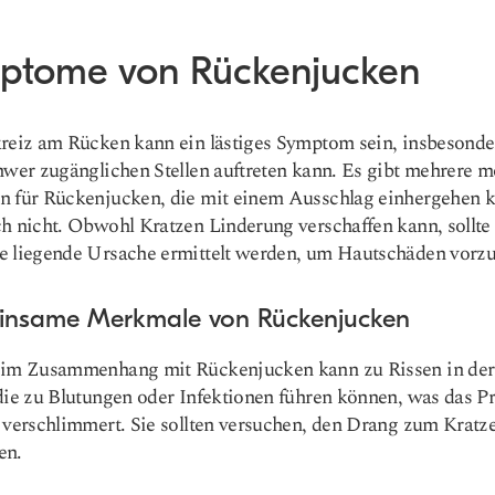
ptome von Rückenjucken
reiz am Rücken kann ein lästiges Symptom sein, insbesonde
hwer zugänglichen Stellen auftreten kann. Es gibt mehrere m
n für Rückenjucken, die mit einem Ausschlag einhergehen 
h nicht. Obwohl Kratzen Linderung verschaffen kann, sollte
e liegende Ursache ermittelt werden, um Hautschäden vorz
nsame Merkmale von Rückenjucken
 im Zusammenhang mit Rückenjucken kann zu Rissen in der
die zu Blutungen oder Infektionen führen können, was das P
 verschlimmert. Sie sollten versuchen, den Drang zum Kratz
en.