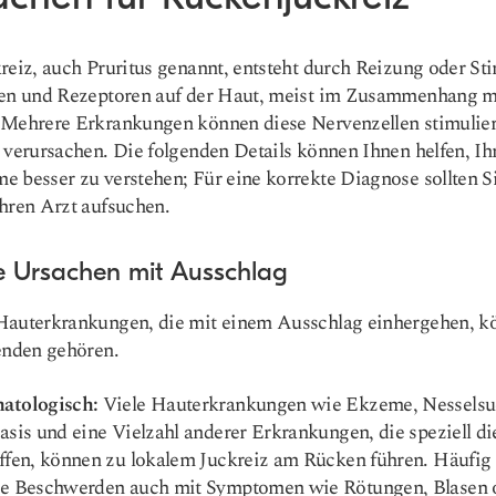
reiz, auch Pruritus genannt, entsteht durch Reizung oder St
len und Rezeptoren auf der Haut, meist im Zusammenhang m
 Mehrere Erkrankungen können diese Nervenzellen stimulie
 verursachen. Die folgenden Details können Ihnen helfen, Ih
 besser zu verstehen; Für eine korrekte Diagnose sollten S
hren Arzt aufsuchen.
e Ursachen mit Ausschlag
Hauterkrankungen, die mit einem Ausschlag einhergehen, k
enden gehören.
atologisch:
Viele Hauterkrankungen wie Ekzeme, Nesselsu
asis und eine Vielzahl anderer Erkrankungen, die speziell d
effen, können zu lokalem Juckreiz am Rücken führen. Häufig
he Beschwerden auch mit Symptomen wie Rötungen, Blasen 