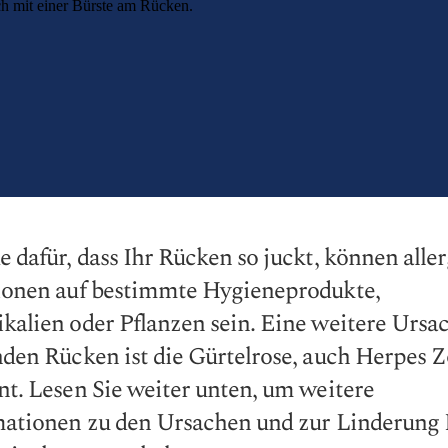
 dafür, dass Ihr Rücken so juckt, können alle
ionen auf bestimmte Hygieneprodukte,
alien oder Pflanzen sein. Eine weitere Ursac
den Rücken ist die Gürtelrose, auch Herpes Z
t. Lesen Sie weiter unten, um weitere
mationen zu den Ursachen und zur Linderung 