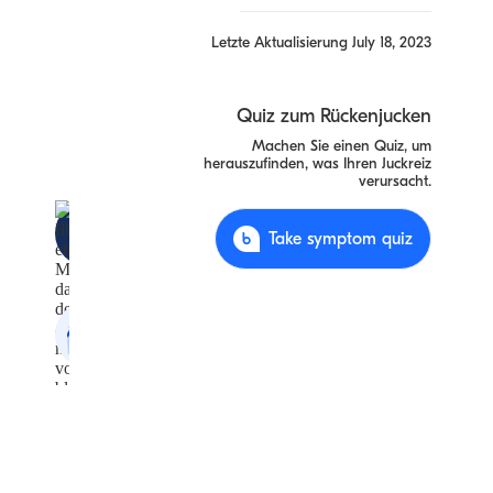
Letzte Aktualisierung
July 18, 2023
Quiz zum Rückenjucken
Machen Sie einen Quiz, um
herauszufinden, was Ihren Juckreiz
verursacht.
Dermatofibrom
Take symptom quiz
Generalized itch