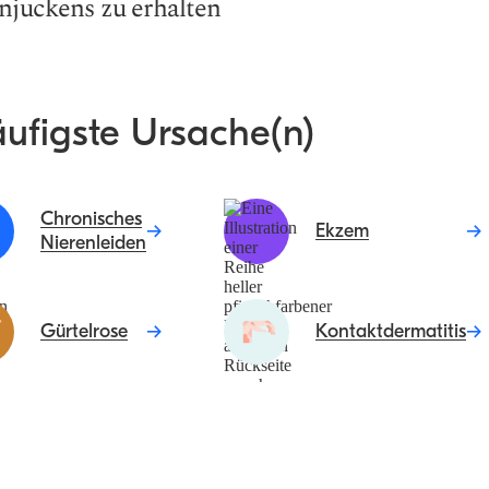
njuckens zu erhalten
äufigste Ursache(n)
Chronisches
Ekzem
Nierenleiden
Gürtelrose
Kontaktdermatitis